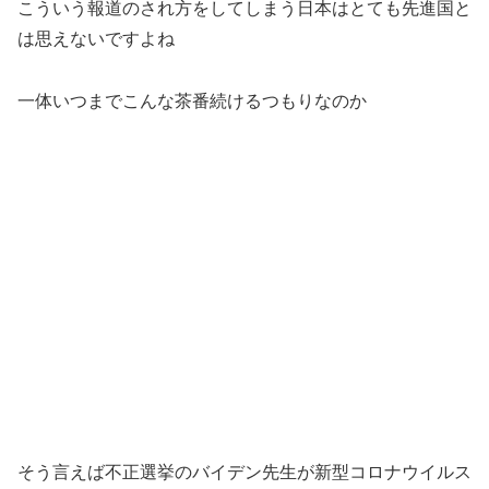
こういう報道のされ方をしてしまう日本はとても先進国と
は思えないですよね
一体いつまでこんな茶番続けるつもりなのか
そう言えば不正選挙のバイデン先生が新型コロナウイルス