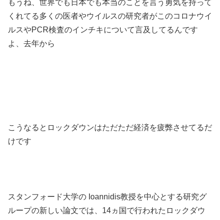
もうね、世界でも日本でも本当のことを言う勇気を持って
くれてる多くの医者やウイルスの研究者がこのコロナウイ
ルスやPCR検査のインチキについて言及してるんです
よ、去年から
こうなるとロックダウンはただただ経済を疲弊させてるだ
けです
スタンフォード大学の Ioannidis教授を中心とする研究グ
ループの新しい論文では、14ヵ国で行われたロックダウ