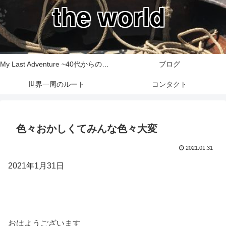
the world
My Last Adventure ~40代からの世界一周旅行記~
ブログ
世界一周のルート
コンタクト
色々おかしくてみんな色々大変
2021.01.31
2021年1月31日
おはようございます