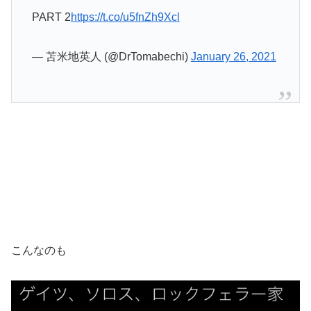
PART 2
https://t.co/u5fnZh9Xcl
— 苫米地英人 (@DrTomabechi)
January 26, 2021
こんなのも