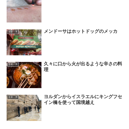
メンドーサはホットドッグのメッカ
世界一周
久々に口から火が出るような辛さの料
世界一周
理
ヨルダンからイスラエルにキングフセ
世界一周
イン橋を使って国境越え