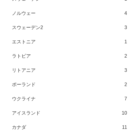
ノルウェー
4
スウェーデン2
3
エストニア
1
ラトビア
2
リトアニア
3
ポーランド
2
ウクライナ
7
アイスランド
10
カナダ
11