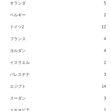
オランダ
5
ベルギー
2
ドイツ2
12
フランス
4
ヨルダン
4
イスラエル
2
パレスチナ
3
エジプト
14
スーダン
3
エチオピア
2