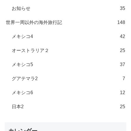
お知らせ
35
世界一周以外の海外旅行記
148
メキシコ4
42
オーストラリア２
25
メキシコ5
37
グアテマラ2
7
メキシコ6
12
日本2
25
カレンダー