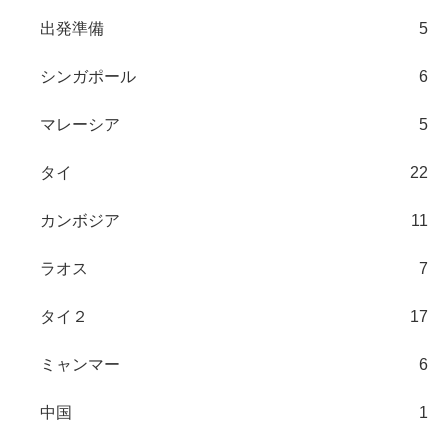
出発準備
5
シンガポール
6
マレーシア
5
タイ
22
カンボジア
11
ラオス
7
タイ２
17
ミャンマー
6
中国
1