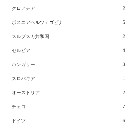
クロアチア
2
ボスニアヘルツェゴビナ
5
スルプスカ共和国
2
セルビア
4
ハンガリー
3
スロバキア
1
オーストリア
2
チェコ
7
ドイツ
6