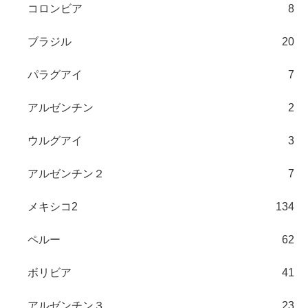
コロンビア
8
ブラジル
20
パラグアイ
7
アルゼンチン
2
ウルグアイ
3
アルゼンチン２
7
メキシコ2
134
ペルー
62
ボリビア
41
アルゼンチン３
23