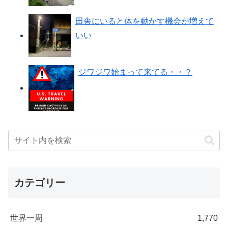
田舎にいると体を動かす機会が増えて
いい
ジワジワ始まって来てる・・？
カテゴリー
世界一周
1,770