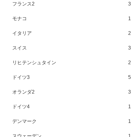
フランス2
3
モナコ
1
イタリア
2
スイス
3
リヒテンシュタイン
2
ドイツ3
5
オランダ2
3
ドイツ4
1
デンマーク
1
スウェーデン
1