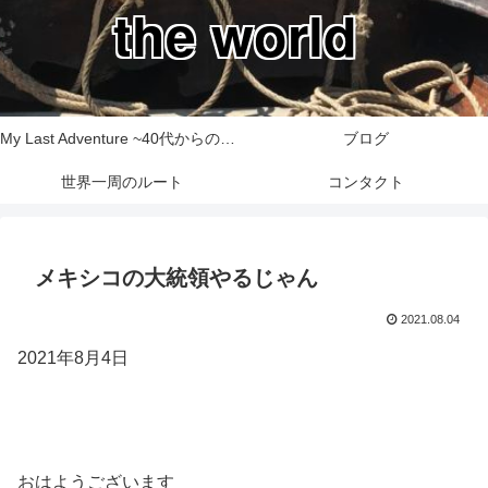
the world
My Last Adventure ~40代からの世界一周旅行記~
ブログ
世界一周のルート
コンタクト
メキシコの大統領やるじゃん
2021.08.04
2021年8月4日
おはようございます