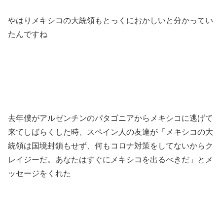
やはりメキシコの大統領もとっくにおかしいと分かってい
たんですね
去年僕がアルゼンチンのパタゴニアからメキシコに逃げて
来てしばらくした時、スペイン人の友達が「メキシコの大
統領は国境封鎖もせず、何もコロナ対策をしてないからク
レイジーだ。あなたはすぐにメキシコを出るべきだ」とメ
ッセージをくれた