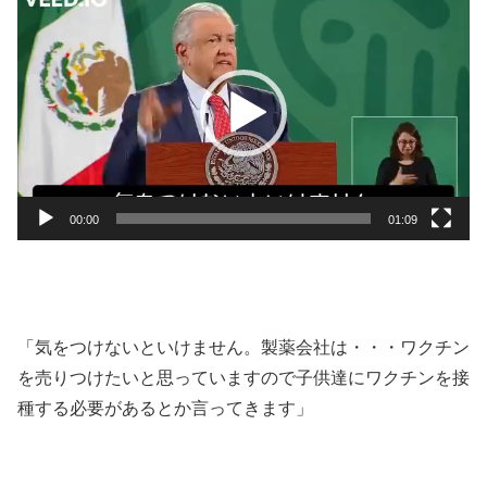
画
プ
レ
ー
ヤ
ー
00:00
01:09
「気をつけないといけません。製薬会社は・・・ワクチン
を売りつけたいと思っていますので子供達にワクチンを接
種する必要があるとか言ってきます」