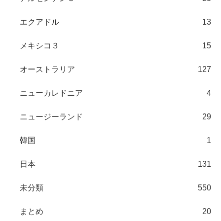
エクアドル
13
メキシコ３
15
オーストラリア
127
ニューカレドニア
4
ニュージーランド
29
韓国
1
日本
131
未分類
550
まとめ
20