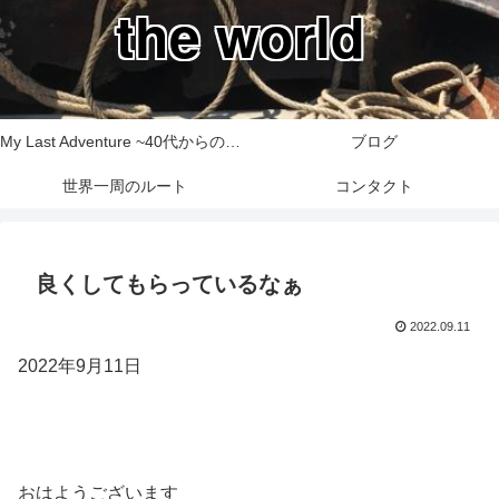
the world
My Last Adventure ~40代からの世界一周旅行記~
ブログ
世界一周のルート
コンタクト
良くしてもらっているなぁ
2022.09.11
2022年9月11日
おはようございます