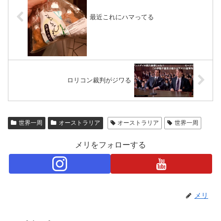
最近これにハマってる
ロリコン裁判がジワる
世界一周
オーストラリア
オーストラリア
世界一周
メリをフォローする
メリ