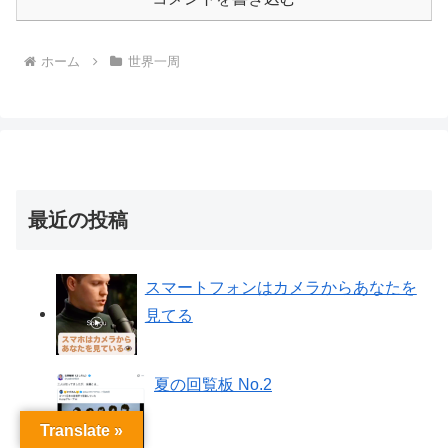
ホーム
世界一周
最近の投稿
スマートフォンはカメラからあなたを
見てる
夏の回覧板 No.2
Translate »