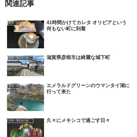
関連記事
41時間かけてカレタ オリビアという
世界一周
何もない町に到着
滋賀県彦根市は綺麗な城下町
世界一周以外の海外旅行記
エメラルドグリーンのウマンタイ湖に
世界一周
行って来た
久々にメキシコで過ごす日々
世界一周以外の海外旅行記