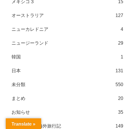
メキシコ３
15
オーストラリア
127
ニューカレドニア
4
ニュージーランド
29
韓国
1
日本
131
未分類
550
まとめ
20
お知らせ
35
Translate »
世界一周以外の海外旅行記
149