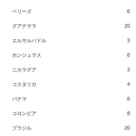
ベリーズ
6
グアテマラ
20
エルサルバドル
3
ホンジュラス
6
ニカラグア
3
コスタリカ
4
パナマ
6
コロンビア
8
ブラジル
20