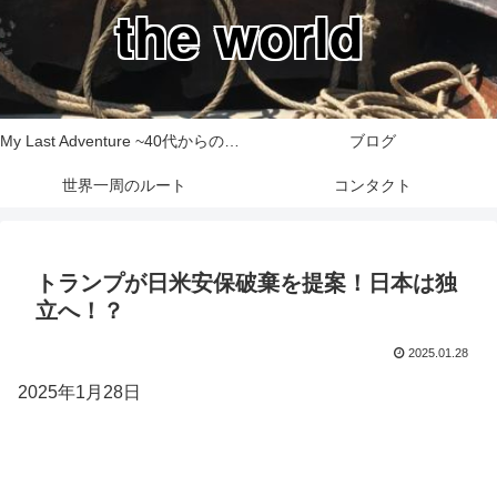
the world
My Last Adventure ~40代からの世界一周旅行記~
ブログ
世界一周のルート
コンタクト
トランプが日米安保破棄を提案！日本は独
立へ！？
2025.01.28
2025年1月28日