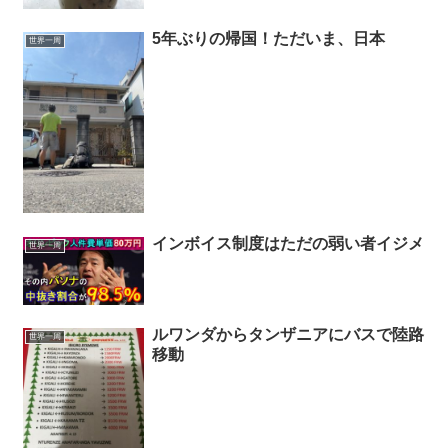
5年ぶりの帰国！ただいま、日本
世界一周
インボイス制度はただの弱い者イジメ
世界一周
ルワンダからタンザニアにバスで陸路
世界一周
移動