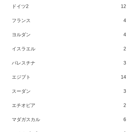
ドイツ2
12
フランス
4
ヨルダン
4
イスラエル
2
パレスチナ
3
エジプト
14
スーダン
3
エチオピア
2
マダガスカル
6