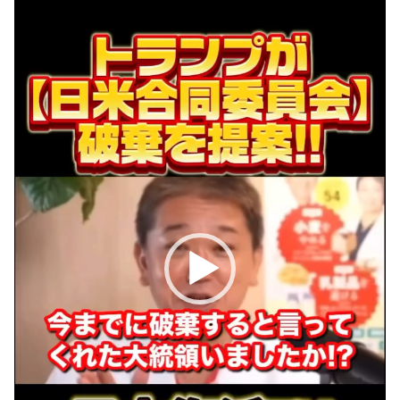
プ
レ
ー
ヤ
ー