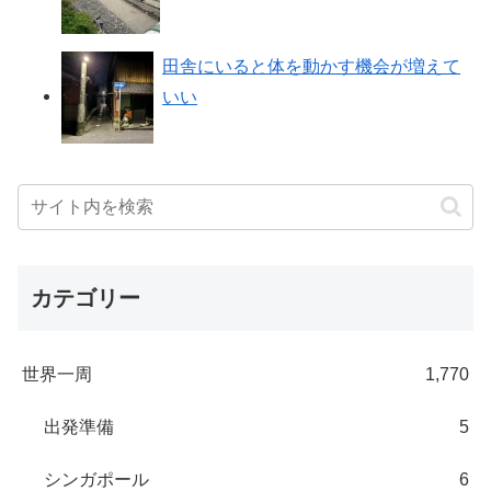
田舎にいると体を動かす機会が増えて
いい
カテゴリー
世界一周
1,770
出発準備
5
シンガポール
6