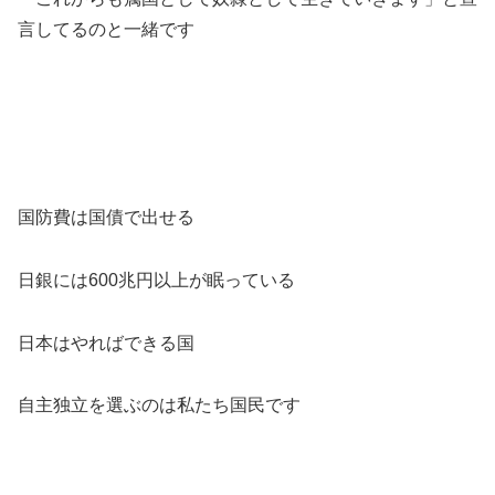
言してるのと一緒です
国防費は国債で出せる
日銀には600兆円以上が眠っている
日本はやればできる国
自主独立を選ぶのは私たち国民です