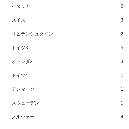
イタリア
2
スイス
3
リヒテンシュタイン
2
ドイツ3
5
オランダ2
3
ドイツ4
1
デンマーク
1
スウェーデン
1
ノルウェー
4