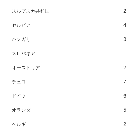
スルプスカ共和国
2
セルビア
4
ハンガリー
3
スロバキア
1
オーストリア
2
チェコ
7
ドイツ
6
オランダ
5
ベルギー
2