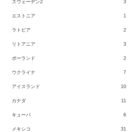
スウェーデン2
3
エストニア
1
ラトビア
2
リトアニア
3
ポーランド
2
ウクライナ
7
アイスランド
10
カナダ
11
キューバ
6
メキシコ
31