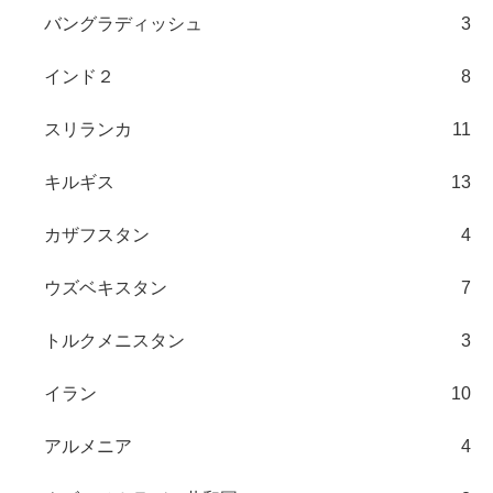
バングラディッシュ
3
インド２
8
スリランカ
11
キルギス
13
カザフスタン
4
ウズベキスタン
7
トルクメニスタン
3
イラン
10
アルメニア
4