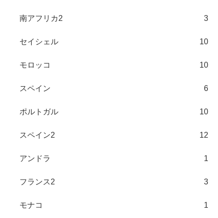
南アフリカ2
3
セイシェル
10
モロッコ
10
スペイン
6
ポルトガル
10
スペイン2
12
アンドラ
1
フランス2
3
モナコ
1