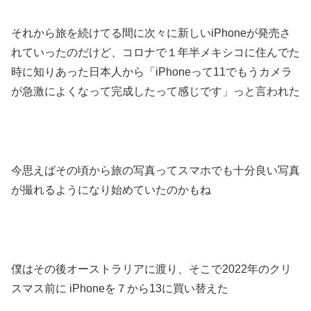
それから旅を続けてる間に次々に新しいiPhoneが発売さ
れていったのだけど、コロナで１年半メキシコに住んでた
時に知りあった日本人から「iPhoneって11でもうカメラ
が急激によくなって完成したって感じです」っと言われた
今思えばその頃から旅の写真ってスマホでも十分良い写真
が撮れるようになり始めていたのかもね
僕はその後オーストラリアに渡り、そこで2022年のクリ
スマス前に iPhoneを７から13に買い替えた