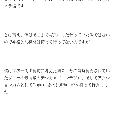
メラ編です
とは言え、僕はそこまで写真にこだわっていた訳ではない
ので本格的な機材は持って行ってないのですが
僕は世界一周出発前に考えた結果、その当時発売されてい
たソニーの最高級のデジカメ（コンデジ）、そしてアクシ
ョンカムとしてGopro、あとはiPhone7を持って行きまし
た