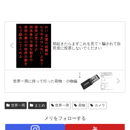
朝起きたらまずこれを見て！騙されて自
民党に投票しないでください
世界一周に持って行った荷物：小物編
世界一周
まとめ
世界一周
荷物
カメラ
メリをフォローする