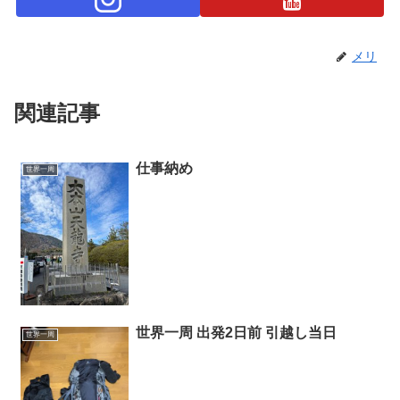
メリ
関連記事
仕事納め
世界一周
世界一周 出発2日前 引越し当日
世界一周