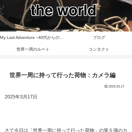
the world
My Last Adventure ~40代からの世界一周旅行記~
ブログ
世界一周のルート
コンタクト
世界一周に持って行った荷物：カメラ編
2025.03.17
2025年3月17日
さて今日は「世界一周に持って行った荷物」の第５弾のカ