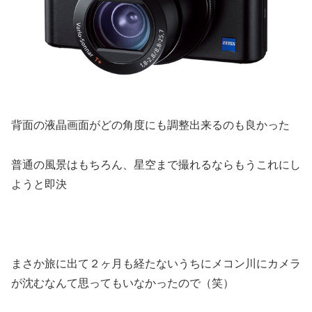
背面の液晶画面がどの角度にも調整出来るのも良かった
普通の風景はもちろん、星空まで撮れるならもうこれにし
ようと即決
まさか旅に出て２ヶ月も経たないうちにメコン川にカメラ
が沈むなんて思ってもいなかったので（笑）