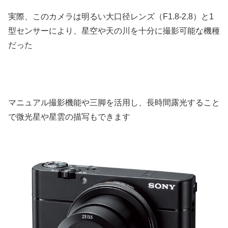
実際、このカメラは明るい大口径レンズ（F1.8-2.8）と1
型センサーにより、星空や天の川を十分に撮影可能な機種
だった
マニュアル撮影機能や三脚を活用し、長時間露光すること
で微光星や星雲の描写もできます