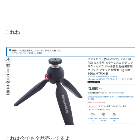
これね
これは今でも全然売ってるよ