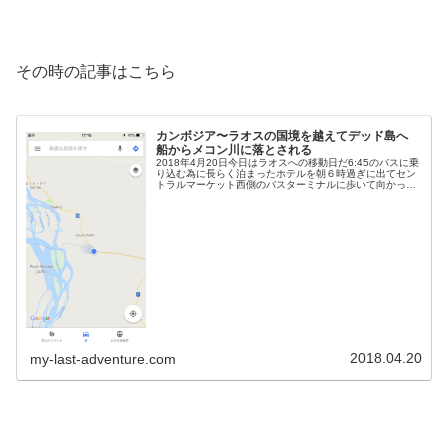
その時の記事はこちら
カンボジア〜ラオスの国境を越えてデッド島へ
船からメコン川に落とされる
2018年4月20日今日はラオスへの移動日だ6:45のバスに乗
り込む為に長らく泊まったホテルを朝６時過ぎに出てセン
トラルマーケット西側のバスターミナルに歩いて向かった
いつも通り背中にはドイターの大きなバックパックを背負
い、前にはバンコクのパ...
2018.04.20
my-last-adventure.com