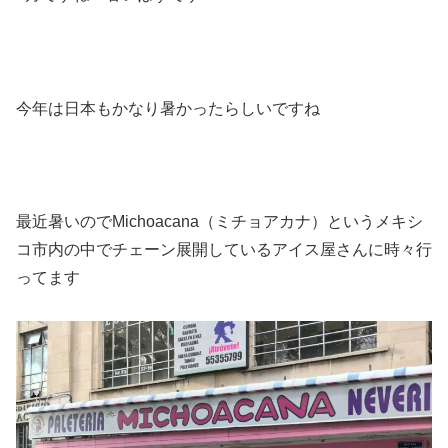
今年は日本もかなり暑かったらしいですね
最近暑いのでMichoacana（ミチョアカナ）という
メキシ
コ市内の中でチェーン展開しているアイス屋さんに時々行
ってます