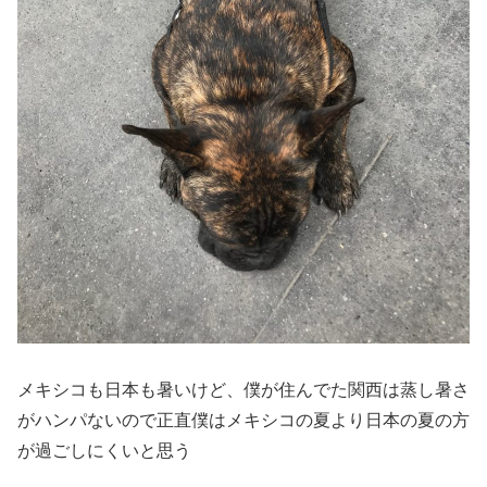
メキシコも日本も暑いけど、僕が住んでた関西は蒸し暑さ
がハンパないので正直僕はメキシコの夏より日本の夏の方
が過ごしにくいと思う