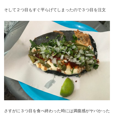
そして２つ目もすぐ平らげてしまったので３つ目を注文
さすがに３つ目を食べ終わった時には満腹感がヤバかった