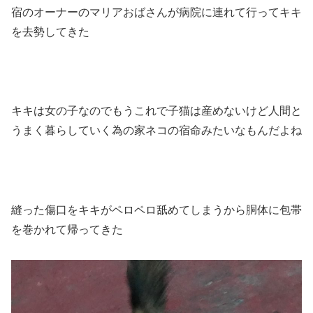
宿のオーナーのマリアおばさんが病院に連れて行ってキキ
を去勢してきた
キキは女の子なのでもうこれで子猫は産めないけど人間と
うまく暮らしていく為の家ネコの宿命みたいなもんだよね
縫った傷口をキキがペロペロ舐めてしまうから胴体に包帯
を巻かれて帰ってきた