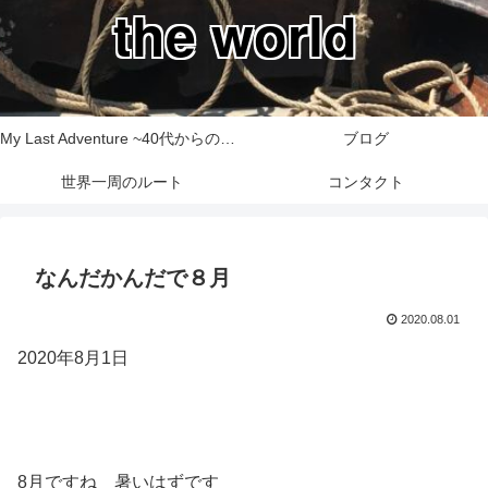
the world
My Last Adventure ~40代からの世界一周旅行記~
ブログ
世界一周のルート
コンタクト
なんだかんだで８月
2020.08.01
2020年8月1日
8月ですね 暑いはずです