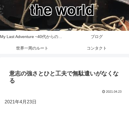
the world
My Last Adventure ~40代からの世界一周旅行記~
ブログ
世界一周のルート
コンタクト
意志の強さとひと工夫で無駄遣いがなくな
る
2021.04.23
2021年4月23日