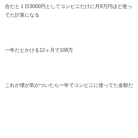
合だと１日3000円としてコンビニだけに月9万円ほど使っ
てた計算になる
一年だとかける12ヶ月で108万
これが僕が気がついたら一年でコンビニに使ってた金額だ