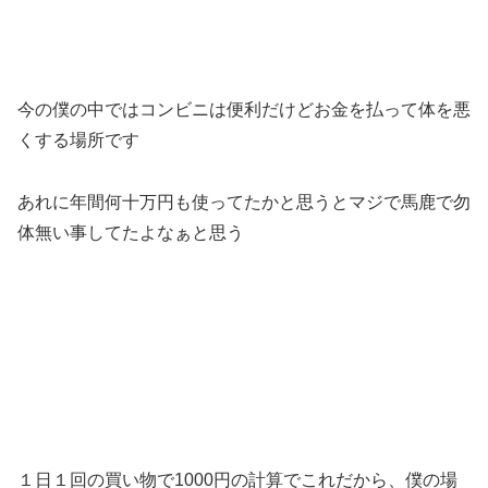
今の僕の中ではコンビニは便利だけどお金を払って体を悪
くする場所です
あれに年間何十万円も使ってたかと思うとマジで馬鹿で勿
体無い事してたよなぁと思う
１日１回の買い物で1000円の計算でこれだから、僕の場