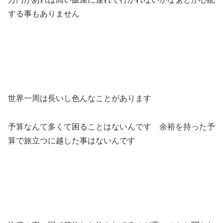
する事もありません
世界一周は長いし色んなことがあります
予算なんて多くて困ることはないんです 余裕を持った予
算で旅立つに越した事はないんです