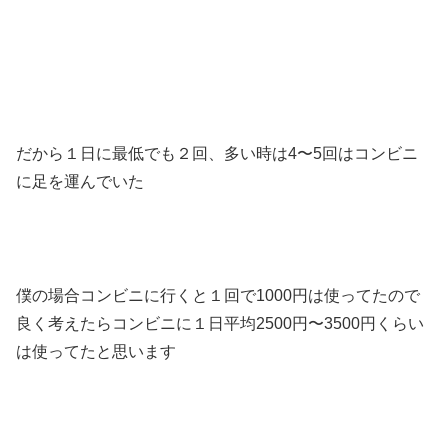
だから１日に最低でも２回、多い時は4〜5回はコンビニ
に足を運んでいた
僕の場合コンビニに行くと１回で1000円は使ってたので
良く考えたらコンビニに１日平均2500円〜3500円くらい
は使ってたと思います