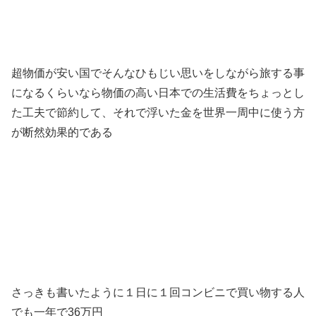
超物価が安い国でそんなひもじい思いをしながら旅する事
になるくらいなら物価の高い日本での生活費をちょっとし
た工夫で節約して、それで浮いた金を世界一周中に使う方
が断然効果的である
さっきも書いたように１日に１回コンビニで買い物する人
でも一年で36万円