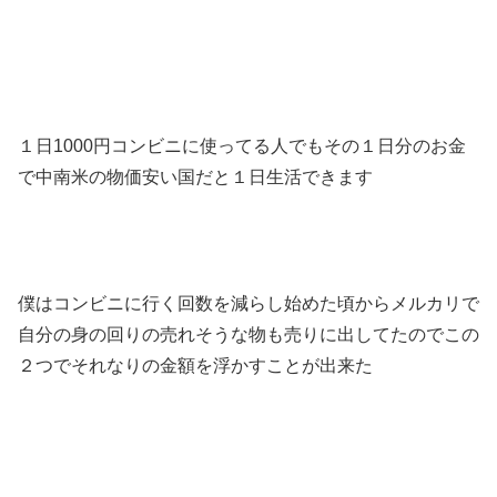
１日1000円コンビニに使ってる人でもその１日分のお金
で中南米の物価安い国だと１日生活できます
僕はコンビニに行く回数を減らし始めた頃からメルカリで
自分の身の回りの売れそうな物も売りに出してたのでこの
２つでそれなりの金額を浮かすことが出来た