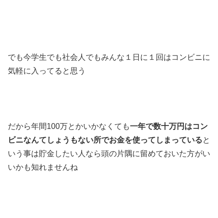
でも今学生でも社会人でもみんな１日に１回はコンビニに
気軽に入ってると思う
だから年間100万とかいかなくても
一年で数十万円はコン
ビニなんてしょうもない所でお金を使ってしまっている
と
いう事は貯金したい人なら頭の片隅に留めておいた方がい
いかも知れませんね