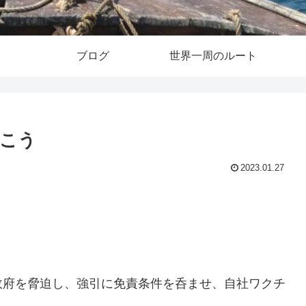
ブログ
世界一周のルート
こう
2023.01.27
政府を脅迫し、強引に免責条件を呑ませ、自社ワクチ