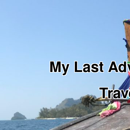
My Last 
Trav