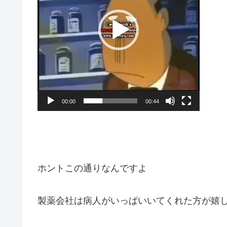
レ
ー
ヤ
ー
00:00
00:44
ホントこの通りなんですよ
製薬会社は病人がいっぱいいてくれた方が嬉