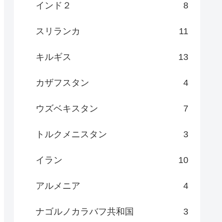
インド２
8
スリランカ
11
キルギス
13
カザフスタン
4
ウズベキスタン
7
トルクメニスタン
3
イラン
10
アルメニア
4
ナゴルノカラバフ共和国
3