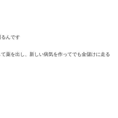
困るんです
して薬を出し、新しい病気を作ってでも金儲けに走る