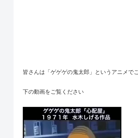
皆さんは「ゲゲゲの鬼太郎」というアニメで
下の動画をご覧ください
動
画
プ