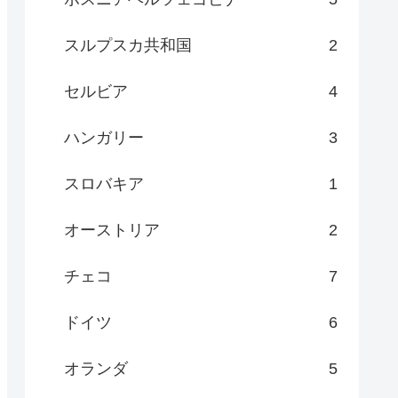
スルプスカ共和国
2
セルビア
4
ハンガリー
3
スロバキア
1
オーストリア
2
チェコ
7
ドイツ
6
オランダ
5