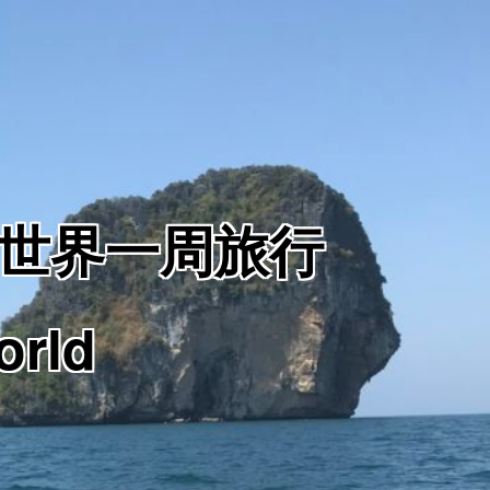
からの世界一周旅行
orld