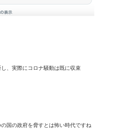
否し、実際にコロナ騒動は既に収束
つの国の政府を脅すとは怖い時代ですね