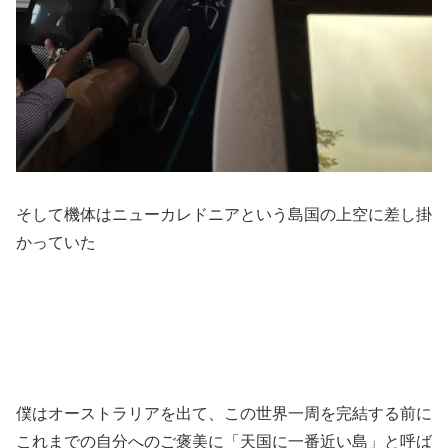
そして機体はニューカレドニアという島国の上空に差し掛
かっていた
僕はオーストラリアを出て、この世界一周を完結する前に
これまでの自分へのご褒美に「天国に一番近い島」と呼ば