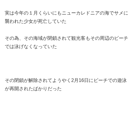
実は今年の１月くらいにもニューカレドニアの海でサメに
襲われた少女が死亡していた
その為、その海域が閉鎖されて観光客もその周辺のビーチ
では泳げなくなっていた
その閉鎖が解除されてようやく2月16日にビーチでの遊泳
が再開されたばかりだった