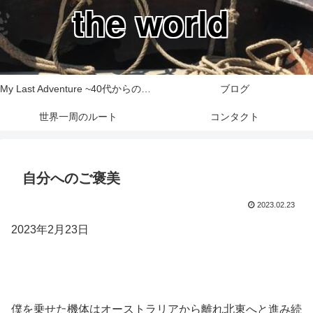
the world
My Last Adventure ~40代からの世界一周旅行記~
ブログ
世界一周のルート
コンタクト
自分へのご褒美
2023.02.23
2023年2月23日
僕を乗せた機体はオーストラリアから離れ北東へと進み続