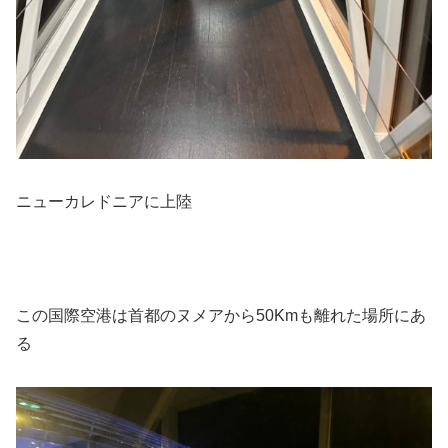
ニューカレドニアに上陸
この国際空港は首都のヌメアから50Kmも離れた場所にあ
る