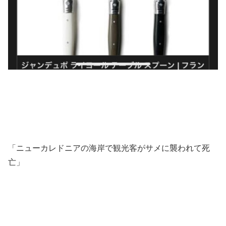
「ニューカレドニアの海岸で観光客がサメに襲われて死
亡」