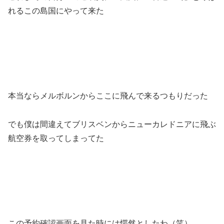
れるこの島国にやって来た
本当ならメルボルンからここに飛んで来るつもりだった
でも僕は間違えてブリスベンからニューカレドニアに飛ぶ
航空券を取ってしまってた
この予約確認画面を見た時には愕然としたわ（笑）