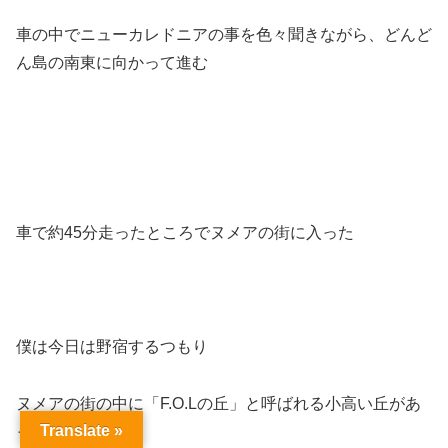
車の中でニューカレドニアの事を色々聞きながら、どんど
ん島の南東に向かって進む
車で約45分走ったところでヌメアの街に入った
僕は今日は野宿するつもり
ヌメアの街の中に「F.O.Lの丘」と呼ばれる小高い丘があ
Translate »
った