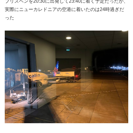
ブリスベンを20:30に出発して23:40に着く予定だったが、
実際にニューカレドニアの空港に着いたのは24時過ぎだ
った