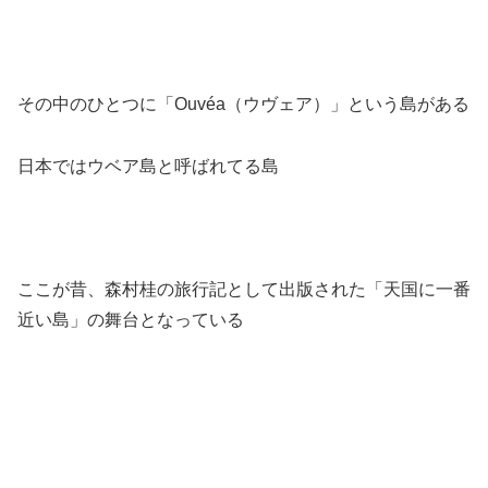
その中のひとつに「Ouvéa（ウヴェア）」という島がある
日本ではウベア島と呼ばれてる島
ここが昔、森村桂の旅行記として出版された「天国に一番
近い島」の舞台となっている