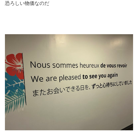
恐ろしい物価なのだ