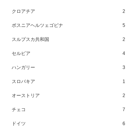
クロアチア
2
ボスニアヘルツェゴビナ
5
スルプスカ共和国
2
セルビア
4
ハンガリー
3
スロバキア
1
オーストリア
2
チェコ
7
ドイツ
6