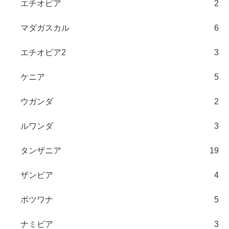
エチオピア
2
マダガスカル
6
エチオピア2
3
ケニア
5
ウガンダ
2
ルワンダ
3
タンザニア
19
ザンビア
4
ボツワナ
5
ナミビア
3