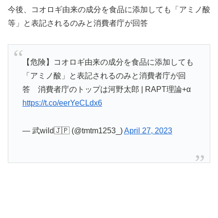
今後、コオロギ由来の成分を食品に添加しても「アミノ酸
等」と表記されるのみと消費者庁が回答
【危険】コオロギ由来の成分を食品に添加しても
「アミノ酸」と表記されるのみと消費者庁が回
答 消費者庁のトップは河野太郎 | RAPT理論+α
https://t.co/eerYeCLdx6
— 武wild🇯🇵 (@tmtm1253_)
April 27, 2023