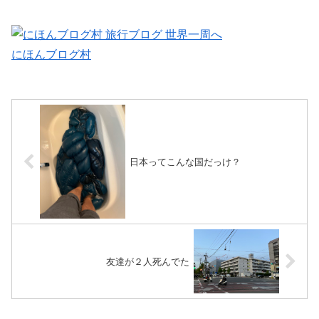
にほんブログ村
日本ってこんな国だっけ？
友達が２人死んでた