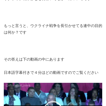
もっと言うと、ウクライナ戦争を長引かせてる連中の目的
は何か？です
その答えは下の動画の中にあります
日本語字幕付きで４分ほどの動画ですのでご覧ください
動
画
プ
レ