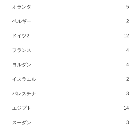
オランダ
5
ベルギー
2
ドイツ2
12
フランス
4
ヨルダン
4
イスラエル
2
パレスチナ
3
エジプト
14
スーダン
3