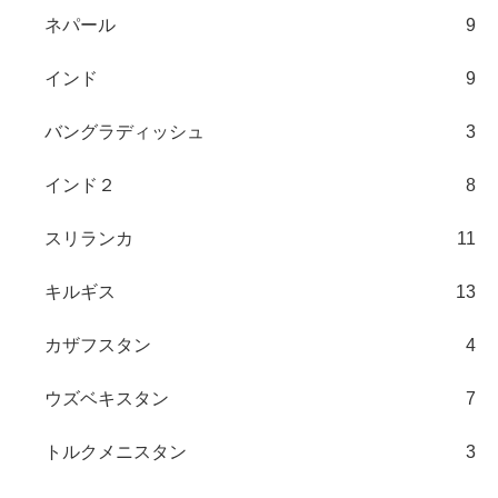
ネパール
9
インド
9
バングラディッシュ
3
インド２
8
スリランカ
11
キルギス
13
カザフスタン
4
ウズベキスタン
7
トルクメニスタン
3