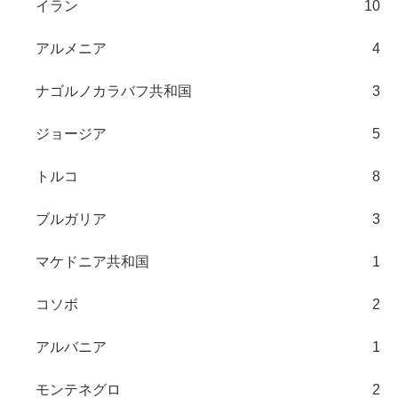
イラン
10
アルメニア
4
ナゴルノカラバフ共和国
3
ジョージア
5
トルコ
8
ブルガリア
3
マケドニア共和国
1
コソボ
2
アルバニア
1
モンテネグロ
2