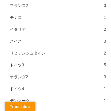
フランス2
3
モナコ
1
イタリア
2
スイス
3
リヒテンシュタイン
2
ドイツ3
5
オランダ2
3
ドイツ4
1
デンマーク
1
Translate »