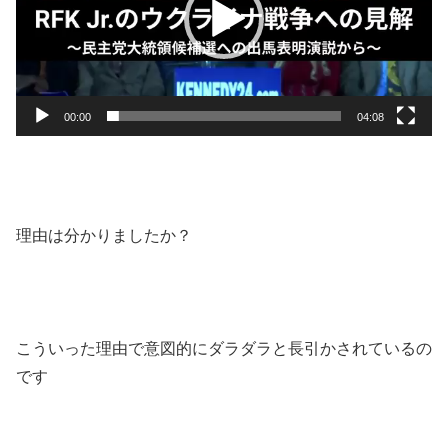
ー
ヤ
ー
00:00
04:08
理由は分かりましたか？
こういった理由で意図的にダラダラと長引かされているの
です