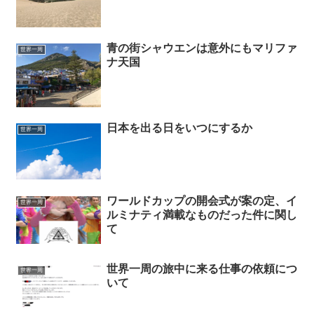
青の街シャウエンは意外にもマリファ
世界一周
ナ天国
日本を出る日をいつにするか
世界一周
ワールドカップの開会式が案の定、イ
世界一周
ルミナティ満載なものだった件に関し
て
世界一周の旅中に来る仕事の依頼につ
世界一周
いて