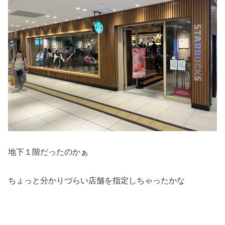
地下１階だったのかぁ
ちょっと分かりづらい店舗を指定しちゃったかな