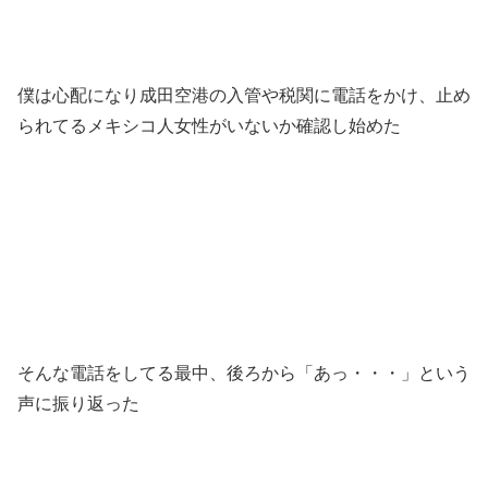
僕は心配になり成田空港の入管や税関に電話をかけ、止め
られてるメキシコ人女性がいないか確認し始めた
そんな電話をしてる最中、後ろから「あっ・・・」という
声に振り返った