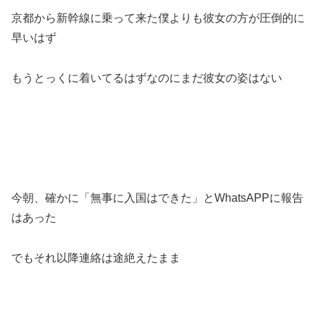
京都から新幹線に乗って来た僕よりも彼女の方が圧倒的に
早いはず
もうとっくに着いてるはずなのにまだ彼女の姿はない
今朝、確かに「無事に入国はできた」とWhatsAPPに報告
はあった
でもそれ以降連絡は途絶えたまま