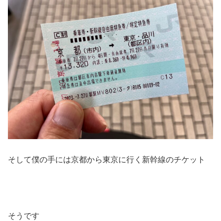
そして僕の手には京都から東京に行く新幹線のチケット
そうです