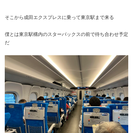
そこから成田エクスプレスに乗って東京駅まで来る
僕とは東京駅構内のスターバックスの前で待ち合わせ予定
だ