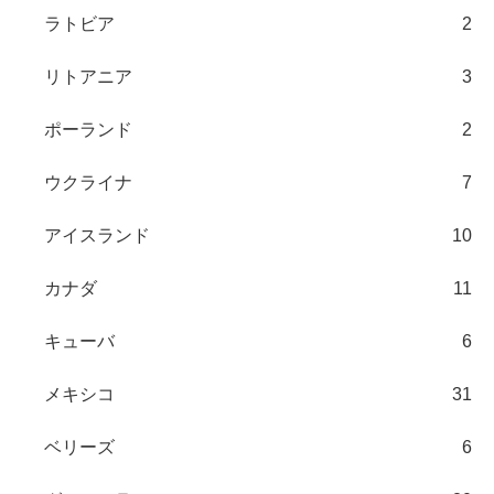
ラトビア
2
リトアニア
3
ポーランド
2
ウクライナ
7
アイスランド
10
カナダ
11
キューバ
6
メキシコ
31
ベリーズ
6