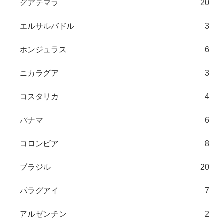
グアテマラ
20
エルサルバドル
3
ホンジュラス
6
ニカラグア
3
コスタリカ
4
パナマ
6
コロンビア
8
ブラジル
20
パラグアイ
7
アルゼンチン
2