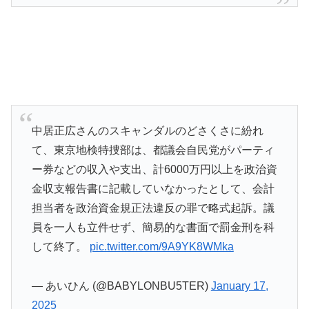
中居正広さんのスキャンダルのどさくさに紛れ
て、東京地検特捜部は、都議会自民党がパーティ
ー券などの収入や支出、計6000万円以上を政治資
金収支報告書に記載していなかったとして、会計
担当者を政治資金規正法違反の罪で略式起訴。議
員を一人も立件せず、簡易的な書面で罰金刑を科
して終了。
pic.twitter.com/9A9YK8WMka
— あいひん (@BABYLONBU5TER)
January 17,
2025