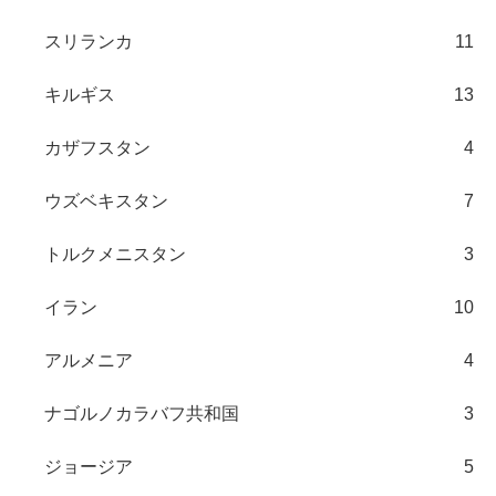
スリランカ
11
キルギス
13
カザフスタン
4
ウズベキスタン
7
トルクメニスタン
3
イラン
10
アルメニア
4
ナゴルノカラバフ共和国
3
ジョージア
5