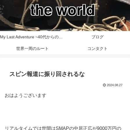
the world
My Last Adventure ~40代からの世界一周旅行記~
ブログ
世界一周のルート
コンタクト
スピン報道に振り回されるな
2024.08.27
おはようございます
リアルタイムでは世間はSMAPの中居正広が9000万円の