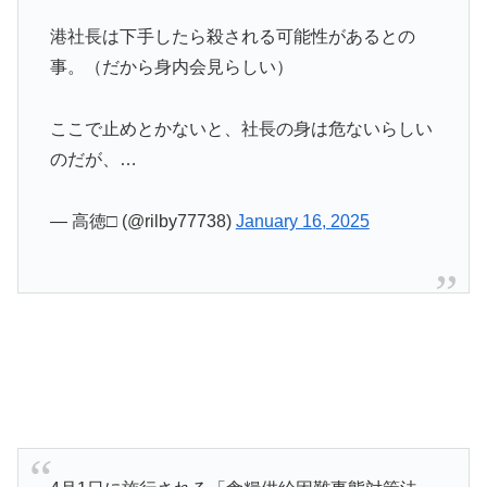
港社長は下手したら殺される可能性があるとの
事。（だから身内会見らしい）
ここで止めとかないと、社長の身は危ないらしい
のだが、…
— 高徳□ (@rilby77738)
January 16, 2025