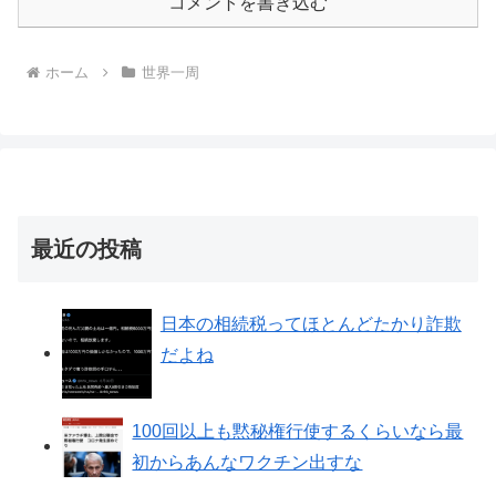
コメントを書き込む
ホーム
世界一周
最近の投稿
日本の相続税ってほとんどたかり詐欺
だよね
100回以上も黙秘権行使するくらいなら最
初からあんなワクチン出すな