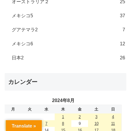
オーストラリア２
25
メキシコ5
37
グアテマラ2
7
メキシコ6
12
日本2
26
カレンダー
2024年8月
月
火
水
木
金
土
日
1
2
3
4
5
6
7
8
9
10
11
Translate »
12
13
14
15
16
17
18