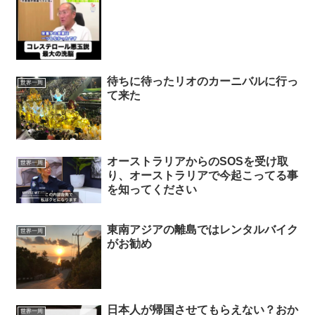
待ちに待ったリオのカーニバルに行っ
世界一周
て来た
オーストラリアからのSOSを受け取
世界一周
り、オーストラリアで今起こってる事
を知ってください
東南アジアの離島ではレンタルバイク
世界一周
がお勧め
日本人が帰国させてもらえない？おか
世界一周