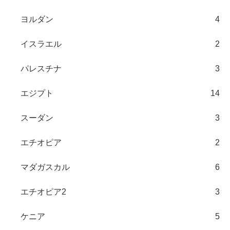
ヨルダン
4
イスラエル
2
パレスチナ
3
エジプト
14
スーダン
3
エチオピア
2
マダガスカル
6
エチオピア2
3
ケニア
5