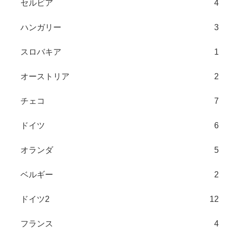
セルビア
4
ハンガリー
3
スロバキア
1
オーストリア
2
チェコ
7
ドイツ
6
オランダ
5
ベルギー
2
ドイツ2
12
フランス
4