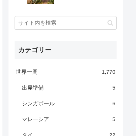
カテゴリー
世界一周
1,770
出発準備
5
シンガポール
6
マレーシア
5
タイ
22