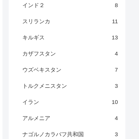
インド２
8
スリランカ
11
キルギス
13
カザフスタン
4
ウズベキスタン
7
トルクメニスタン
3
イラン
10
アルメニア
4
ナゴルノカラバフ共和国
3