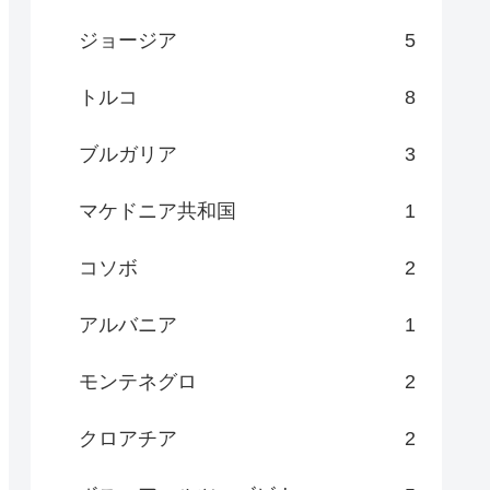
ジョージア
5
トルコ
8
ブルガリア
3
マケドニア共和国
1
コソボ
2
アルバニア
1
モンテネグロ
2
クロアチア
2