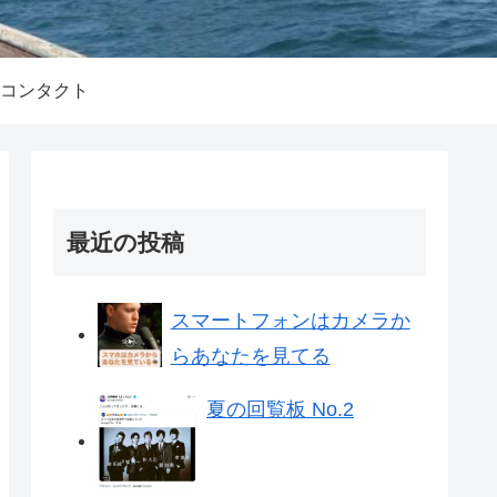
コンタクト
最近の投稿
スマートフォンはカメラか
らあなたを見てる
夏の回覧板 No.2