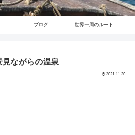
ブログ
世界一周のルート
絶景見ながらの温泉
2021.11.20