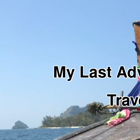
My Last 
Trav