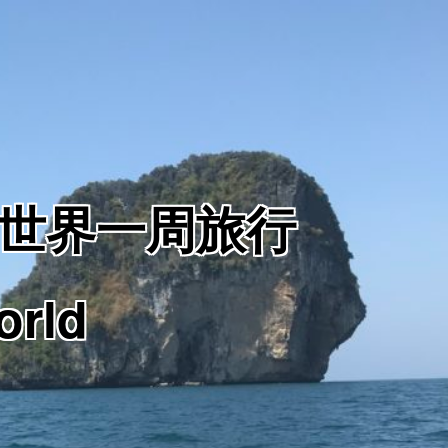
からの世界一周旅行
orld