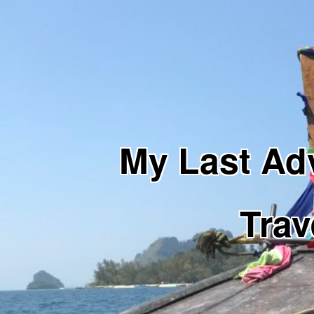
My Last 
Trav