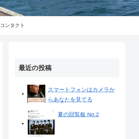
コンタクト
最近の投稿
スマートフォンはカメラか
らあなたを見てる
夏の回覧板 No.2