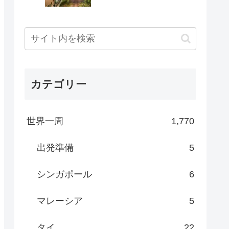
カテゴリー
世界一周
1,770
出発準備
5
シンガポール
6
マレーシア
5
タイ
22