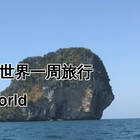
からの世界一周旅行
orld