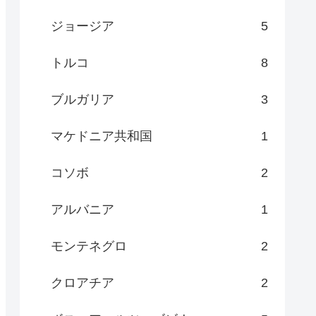
ジョージア
5
トルコ
8
ブルガリア
3
マケドニア共和国
1
コソボ
2
アルバニア
1
モンテネグロ
2
クロアチア
2