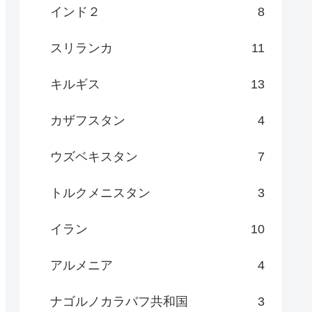
インド２
8
スリランカ
11
キルギス
13
カザフスタン
4
ウズベキスタン
7
トルクメニスタン
3
イラン
10
アルメニア
4
ナゴルノカラバフ共和国
3