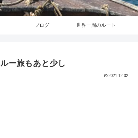
ブログ
世界一周のルート
ペルー旅もあと少し
2021.12.02