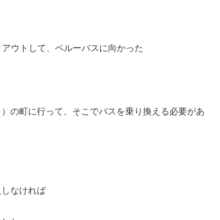
クアウトして、ペルーバスに向かった
イカ）の町に行って、そこでバスを乗り換える必要があ
入しなければ