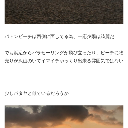
パトンビーチは西側に面してる為、一応夕陽は綺麗だ
でも浜辺からパラセーリングが飛び立ったり、ビーチに物
売りが沢山のいてイマイチゆっくり出来る雰囲気ではない
少しパタヤと似ているだろうか