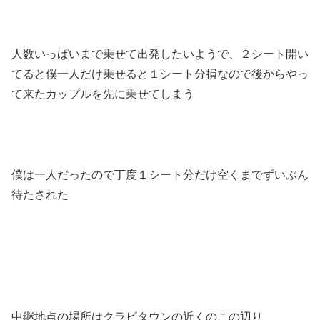
人数いっぱいまで乗せて出発したいようで、２シート開い
てると僕一人だけ乗せると１シート分損なので後からやっ
て来たカップルを先に乗せてしまう
僕は一人だったので丁度１シート分だけ空くまでずいぶん
待たされた
中継地点の場所はクラビタウンの近くのこの辺り