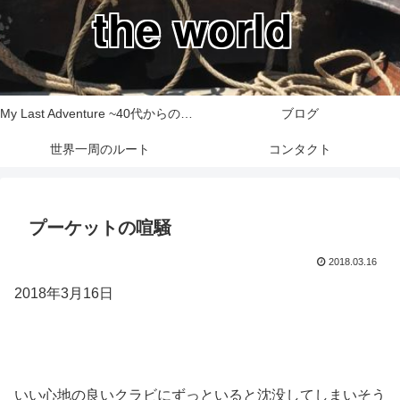
the world
My Last Adventure ~40代からの世界一周旅行記~
ブログ
世界一周のルート
コンタクト
プーケットの喧騒
2018.03.16
2018年3月16日
いい心地の良いクラビにずっといると沈没してしまいそう