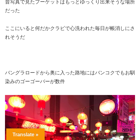
昔写真で見たプーケットはもっとゆっくり出来そうな場所
だった
ここにいると何だかクラビで心洗われた毎日が帳消しにさ
れそうだ
バングラロードから奥に入った路地にはバンコクでもお馴
染みのゴーゴーバーが数件
Translate »