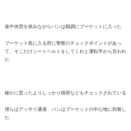
途中休憩を挟みながらバンは順調にプーケットに入った
プーケット島に入る所に警察のチェックポイントがあっ
て、そこだけシートベルトをしてくれと運転手から言われ
た
確かに思ったよりしっかり積荷などもチェックされている
僕らはアッサリ通過 バンはプーケットの中心地に到着し
た