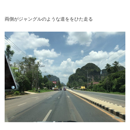
両側がジャングルのような道ををひた走る