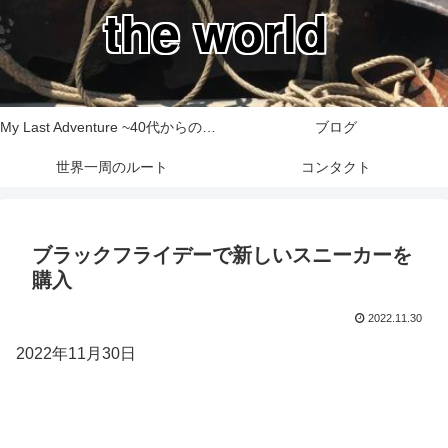
the world
My Last Adventure ~40代からの世界一周旅行記~
ブログ
世界一周のルート
コンタクト
ブラックフライデーで新しいスニーカーを
購入
2022.11.30
2022年11月30日