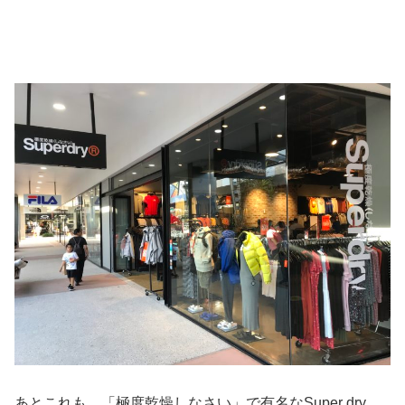
あとこれも 「極度乾燥しなさい」で有名なSuper dry