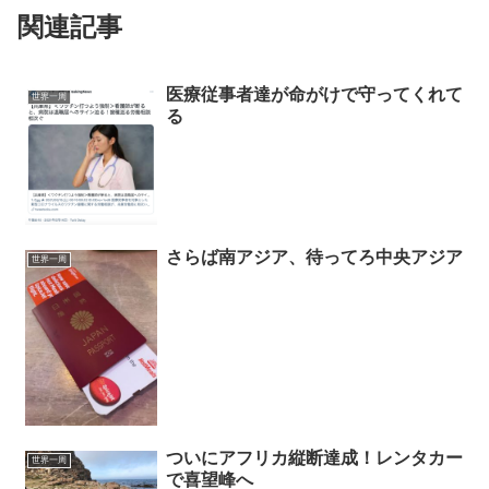
関連記事
医療従事者達が命がけで守ってくれて
世界一周
る
さらば南アジア、待ってろ中央アジア
世界一周
ついにアフリカ縦断達成！レンタカー
世界一周
で喜望峰へ