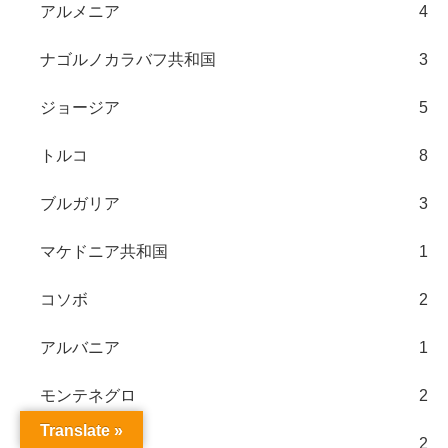
アルメニア
4
ナゴルノカラバフ共和国
3
ジョージア
5
トルコ
8
ブルガリア
3
マケドニア共和国
1
コソボ
2
アルバニア
1
モンテネグロ
2
Translate »
クロアチア
2