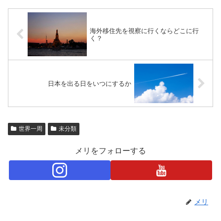
海外移住先を視察に行くならどこに行
く？
日本を出る日をいつにするか
世界一周
未分類
メリをフォローする
メリ