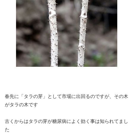
春先に「タラの芽」として市場に出回るのですが、その木
がタラの木です
古くからはタラの芽が糖尿病によく効く事は知られてまし
た