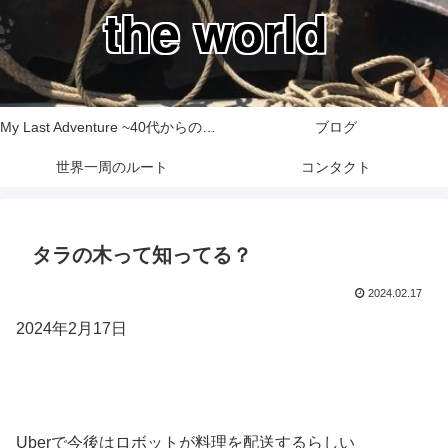
the world
My Last Adventure ~40代からの世界一周旅行記~
ブログ
世界一周のルート
コンタクト
タラの木って知ってる？
2024.02.17
2024年2月17日
Uberで今後はロボットが料理を配送するらしい