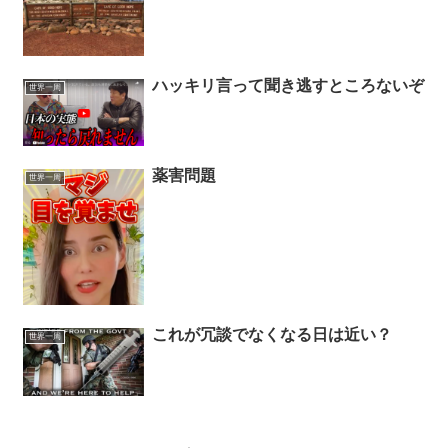
ハッキリ言って聞き逃すところないぞ
世界一周
薬害問題
世界一周
これが冗談でなくなる日は近い？
世界一周