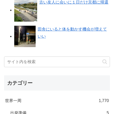
古い友人に会いに１日だけ京都に帰還
田舎にいると体を動かす機会が増えて
いい
カテゴリー
世界一周
1,770
出発準備
5