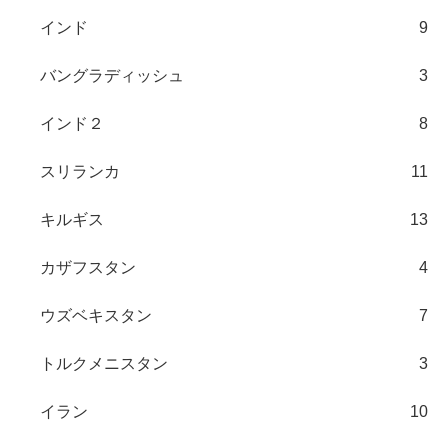
インド
9
バングラディッシュ
3
インド２
8
スリランカ
11
キルギス
13
カザフスタン
4
ウズベキスタン
7
トルクメニスタン
3
イラン
10