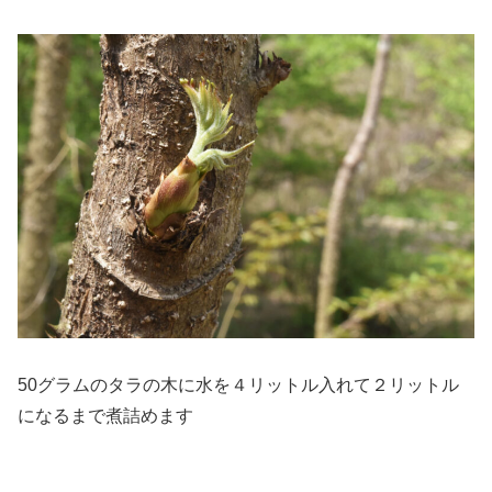
50グラムのタラの木に水を４リットル入れて２リットル
になるまで煮詰めます