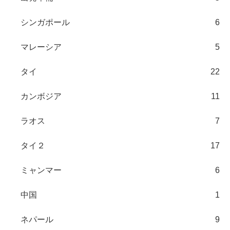
シンガポール
6
マレーシア
5
タイ
22
カンボジア
11
ラオス
7
タイ２
17
ミャンマー
6
中国
1
ネパール
9