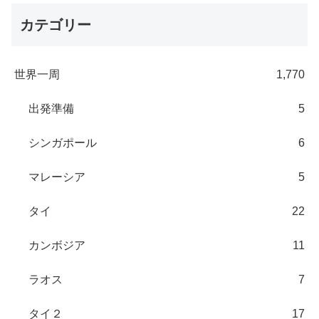
カテゴリー
世界一周
1,770
出発準備
5
シンガポール
6
マレーシア
5
タイ
22
カンボジア
11
ラオス
7
タイ２
17