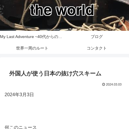
the world
My Last Adventure ~40代からの世界一周旅行記~
ブログ
世界一周のルート
コンタクト
外国人が使う日本の抜け穴スキーム
2024.03.03
2024年3月3日
何このニュース