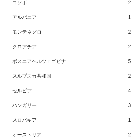
コソボ
2
アルバニア
1
モンテネグロ
2
クロアチア
2
ボスニアヘルツェゴビナ
5
スルプスカ共和国
2
セルビア
4
ハンガリー
3
スロバキア
1
オーストリア
2