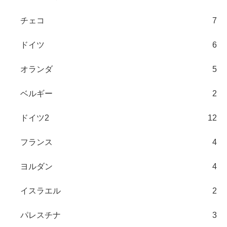
チェコ
7
ドイツ
6
オランダ
5
ベルギー
2
ドイツ2
12
フランス
4
ヨルダン
4
イスラエル
2
パレスチナ
3