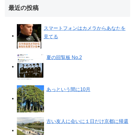
最近の投稿
スマートフォンはカメラからあなたを
見てる
夏の回覧板 No.2
あっという間に10月
古い友人に会いに１日だけ京都に帰還