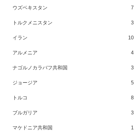
ウズベキスタン
7
トルクメニスタン
3
イラン
10
アルメニア
4
ナゴルノカラバフ共和国
3
ジョージア
5
トルコ
8
ブルガリア
3
マケドニア共和国
1