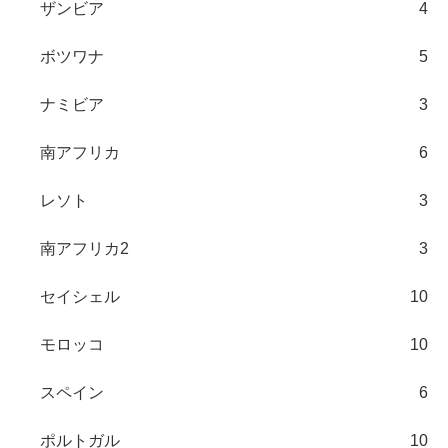
ザンビア
4
ボツワナ
5
ナミビア
3
南アフリカ
6
レソト
3
南アフリカ2
3
セイシェル
10
モロッコ
10
スペイン
6
ポルトガル
10