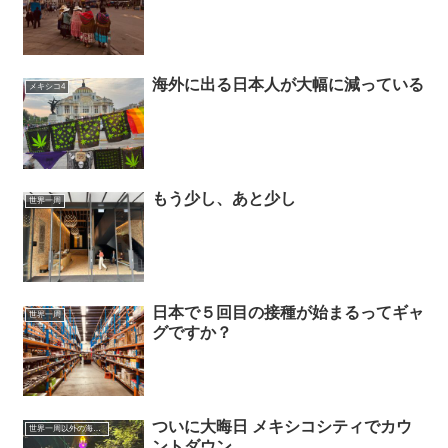
海外に出る日本人が大幅に減っている
メキシコ4
もう少し、あと少し
世界一周
日本で５回目の接種が始まるってギャ
世界一周
グですか？
ついに大晦日 メキシコシティでカウ
世界一周以外の海外旅行記
ントダウン