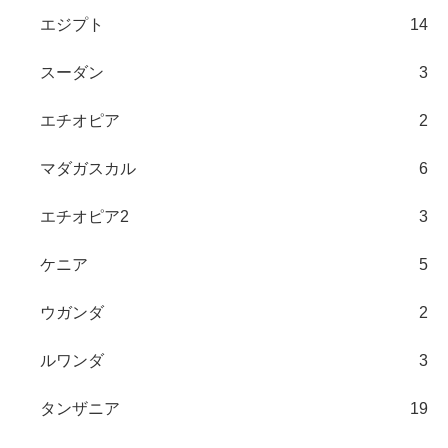
エジプト
14
スーダン
3
エチオピア
2
マダガスカル
6
エチオピア2
3
ケニア
5
ウガンダ
2
ルワンダ
3
タンザニア
19