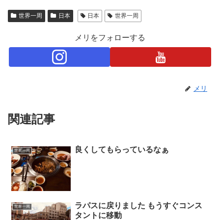
世界一周
日本
日本
世界一周
メリをフォローする
メリ
関連記事
良くしてもらっているなぁ
世界一周
ラパスに戻りました もうすぐコンス
世界一周
タントに移動