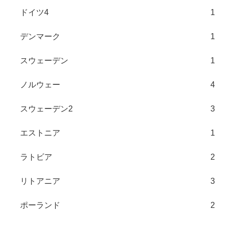
ドイツ4
1
デンマーク
1
スウェーデン
1
ノルウェー
4
スウェーデン2
3
エストニア
1
ラトビア
2
リトアニア
3
ポーランド
2