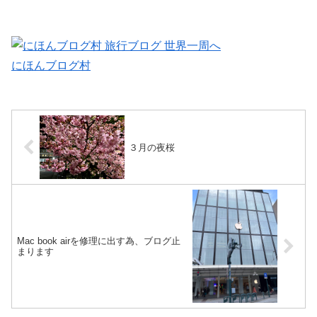
にほんブログ村
３月の夜桜
Mac book airを修理に出す為、ブログ止
まります