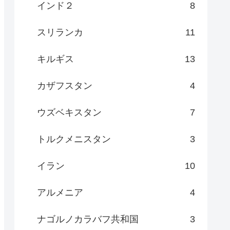
インド２
8
スリランカ
11
キルギス
13
カザフスタン
4
ウズベキスタン
7
トルクメニスタン
3
イラン
10
アルメニア
4
ナゴルノカラバフ共和国
3