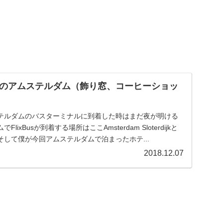
のアムステルダム（飾り窓、コーヒーショッ
ムステルダムのバスターミナルに到着した時はまだ夜が明ける
ixBusが到着する場所はここAmsterdam Sloterdijkと
して僕が今回アムステルダムで泊まったホテ...
2018.12.07