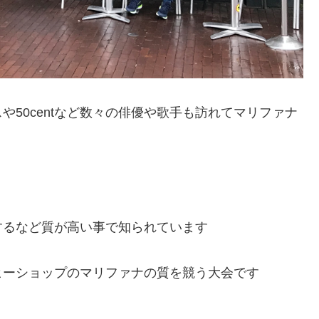
50centなど数々の俳優や歌手も訪れてマリファナ
するなど質が高い事で知られています
ヒーショップのマリファナの質を競う大会です