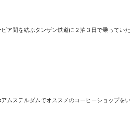
ンビア間を結ぶタンザン鉄道に２泊３日で乗っていた
のアムステルダムでオススメのコーヒーショップをい