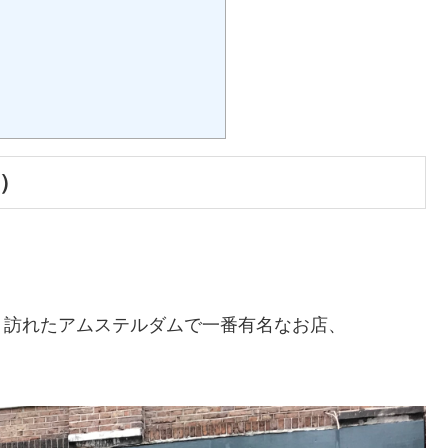
ス）
く訪れたアムステルダムで一番有名なお店、