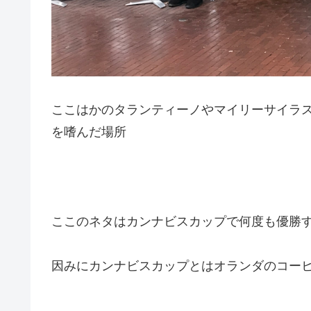
ここはかのタランティーノやマイリーサイラスや
を嗜んだ場所
ここのネタはカンナビスカップで何度も優勝
因みにカンナビスカップとはオランダのコー