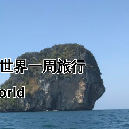
からの世界一周旅行
orld