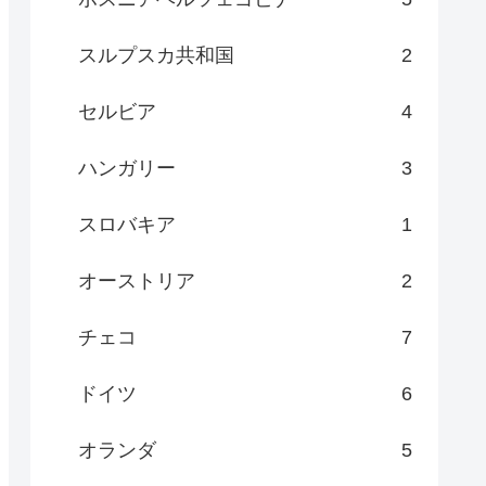
スルプスカ共和国
2
セルビア
4
ハンガリー
3
スロバキア
1
オーストリア
2
チェコ
7
ドイツ
6
オランダ
5