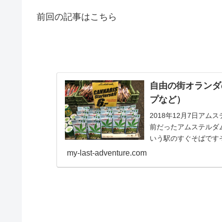
前回の記事はこちら
自由の街オランダ
プなど）
2018年12月7日ア
前だったアムステルダムでFl
いう駅のすぐそばですそ
my-last-adventure.com