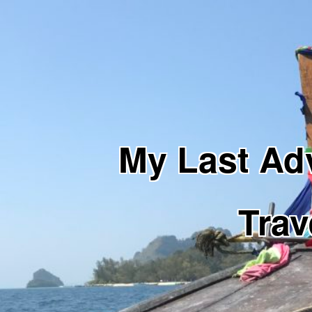
My Last 
Trav