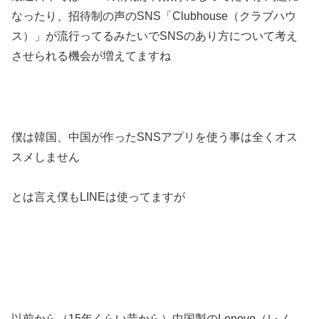
なったり、招待制の声のSNS「Clubhouse（クラブハウ
ス）」が流行ってるみたいでSNSのあり方について考え
させられる機会が増えてますね
僕は韓国、中国が作ったSNSアプリを使う事は全くオス
スメしません
とは言え僕もLINEは使ってますが
以前から（15年くらい昔から）中国製のLenovo（レノ