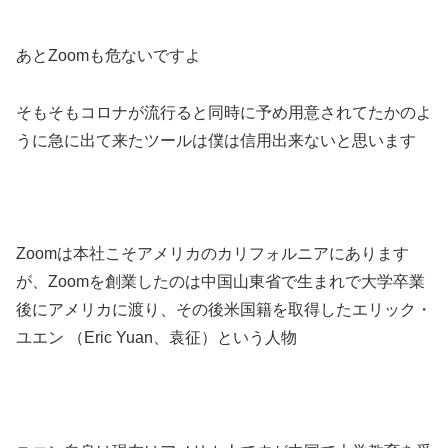
あとZoomも危ないですよ
そもそもコロナが流行ると同時に予め用意されてたかのよ
うに急に出て来たツールは僕は信用出来ないと思います
Zoomは本社こそアメリカのカリフォルニアにあります
が、Zoomを創業したのは中国山東省で生まれで大学卒業
後にアメリカに渡り、その後米国籍を取得したエリック・
ユエン （Eric Yuan、袁征）という人物