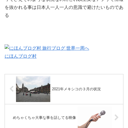
を抜かれる事は日本人一人一人の意識で避けたいものであ
る
にほんブログ村
2021年メキシコの３月の状況
めちゃくちゃ大事な事を話してる映像