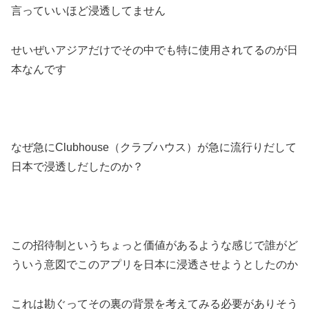
言っていいほど浸透してません
せいぜいアジアだけでその中でも特に使用されてるのが日
本なんです
なぜ急にClubhouse（クラブハウス）が急に流行りだして
日本で浸透しだしたのか？
この招待制というちょっと価値があるような感じで誰がど
ういう意図でこのアプリを日本に浸透させようとしたのか
これは勘ぐってその裏の背景を考えてみる必要がありそう