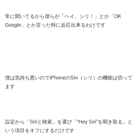
常に聞いてるから僕らが「ヘイ、シリ！」とか「OK
Google」とか言った時に反応出来るわけです
僕は気持ち悪いのでiPhoneのSiri（シリ）の機能は切って
ます
設定から「Siriと検索」を選び「“Hey Siri”を聞き取る」と
いう項目をオフにするだけです