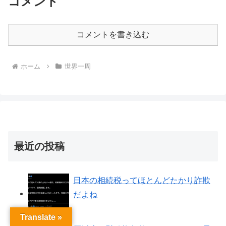
コメント
コメントを書き込む
ホーム
世界一周
最近の投稿
日本の相続税ってほとんどたかり詐欺
だよね
Translate »