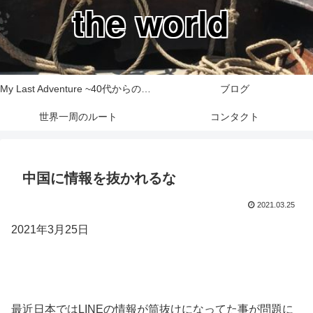
the world
My Last Adventure ~40代からの世界一周旅行記~
ブログ
世界一周のルート
コンタクト
中国に情報を抜かれるな
2021.03.25
2021年3月25日
最近日本ではLINEの情報が筒抜けになってた事が問題に