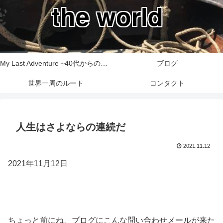
the world
My Last Adventure ~40代からの世界一周旅行記~
ブログ
世界一周のルート
コンタクト
人生はさよならの連続だ
2021.11.12
2021年11月12日
ちょっと前にね、ブログにこんな問い合わせメールが来た