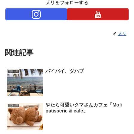
メリをフォローする
メリ
関連記事
バイバイ、ダハブ
世界一周
やたら可愛いクマさんカフェ「Moli
世界一周
patisserie & cafe」