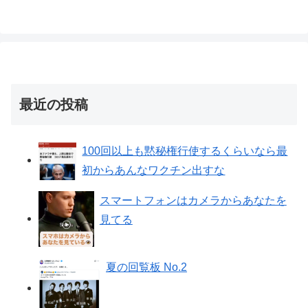
最近の投稿
100回以上も黙秘権行使するくらいなら最
初からあんなワクチン出すな
スマートフォンはカメラからあなたを
見てる
夏の回覧板 No.2