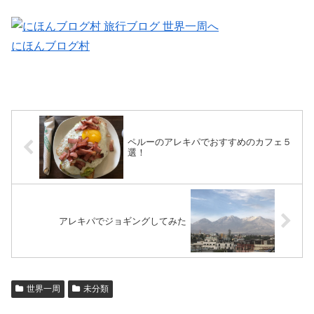
にほんブログ村
ペルーのアレキパでおすすめのカフェ５
選！
アレキパでジョギングしてみた
世界一周
未分類