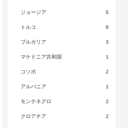
ジョージア
5
トルコ
8
ブルガリア
3
マケドニア共和国
1
コソボ
2
アルバニア
1
モンテネグロ
2
クロアチア
2