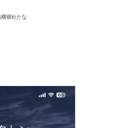
結構寝れたな