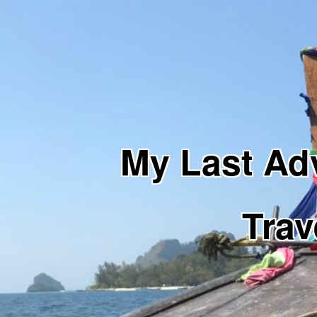
My Last 
Trav