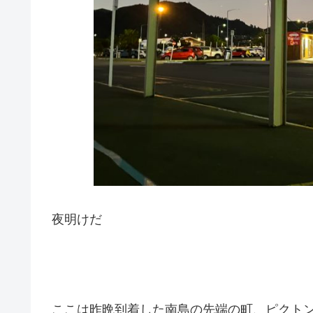
夜明けだ
ここは昨晩到着した南島の先端の町、ピクト