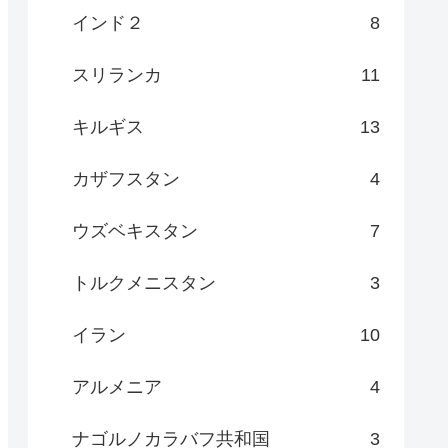
インド２
8
スリランカ
11
キルギス
13
カザフスタン
4
ウズベキスタン
7
トルクメニスタン
3
イラン
10
アルメニア
4
ナゴルノカラバフ共和国
3