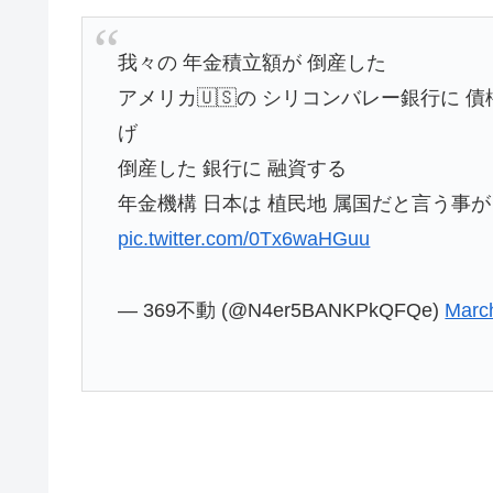
我々の 年金積立額が 倒産した
アメリカ🇺🇸の シリコンバレー銀行に 債
げ
倒産した 銀行に 融資する
年金機構 日本は 植民地 属国だと言う事が
pic.twitter.com/0Tx6waHGuu
— 369不動 (@N4er5BANKPkQFQe)
Marc