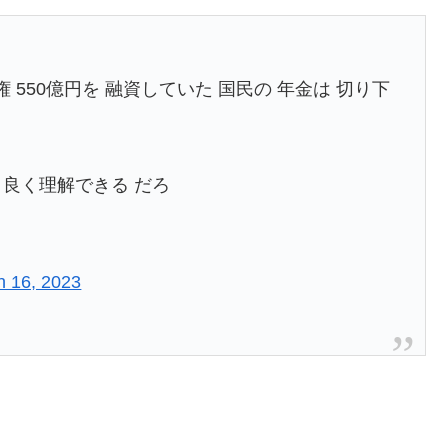
権 550億円を 融資していた 国民の 年金は 切り下
 良く理解できる だろ
h 16, 2023