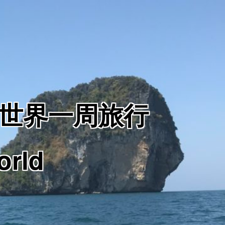
からの世界一周旅行
orld