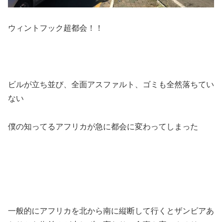
ウィントフック超都会！！
ビルが立ち並び、全面アスファルト、ゴミも全然落ちてい
ない
僕の知ってるアフリカが急に都会に変わってしまった
一般的にアフリカを北から南に縦断して行くとザンビアあ