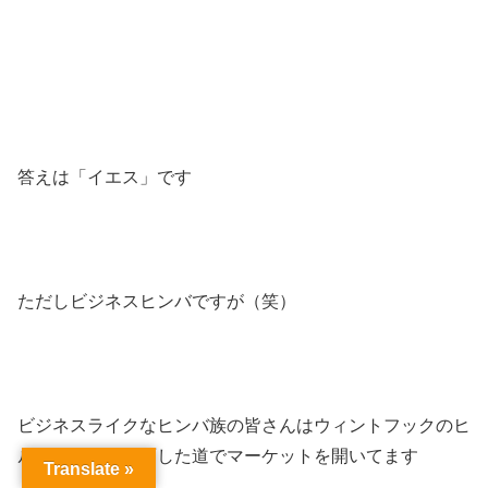
答えは「イエス」です
ただしビジネスヒンバですが（笑）
ビジネスライクなヒンバ族の皆さんはウィントフックのヒ
ルトンホテルに面した道でマーケットを開いてます
Translate »