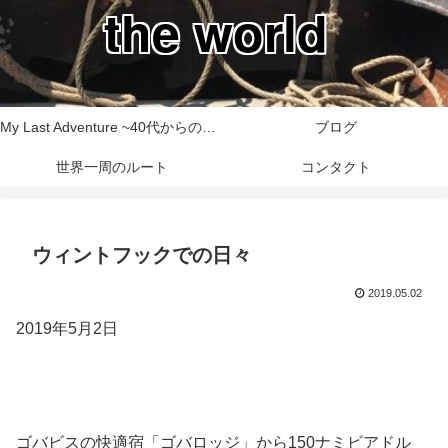
the world
My Last Adventure ~40代からの世界一周旅行記~
ブログ
世界一周のルート
コンタクト
ウィントフックでの日々
2019.05.02
2019年5月2日
ゴバビスの快適宿「ゴバロッジ」から150ナミビアドル