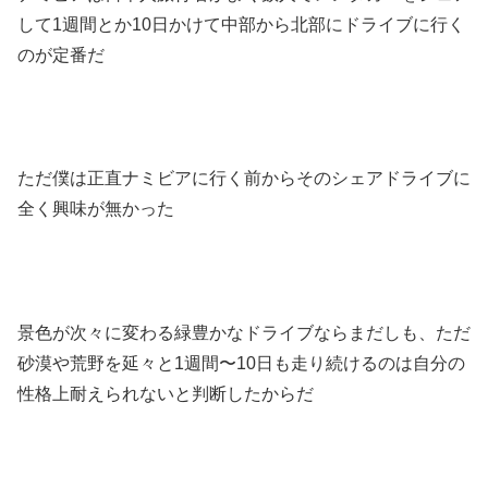
して1週間とか10日かけて中部から北部にドライブに行く
のが定番だ
ただ僕は正直ナミビアに行く前からそのシェアドライブに
全く興味が無かった
景色が次々に変わる緑豊かなドライブならまだしも、ただ
砂漠や荒野を延々と1週間〜10日も走り続けるのは自分の
性格上耐えられないと判断したからだ