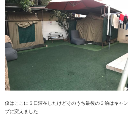
僕はここに５日滞在したけどそのうち最後の３泊はキャン
プに変えました