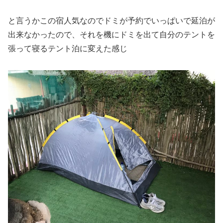
と言うかこの宿人気なのでドミが予約でいっぱいで延泊が
出来なかったので、それを機にドミを出て自分のテントを
張って寝るテント泊に変えた感じ