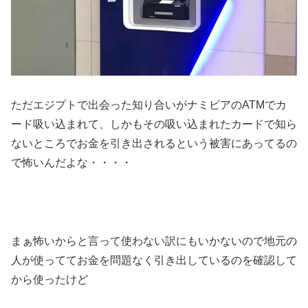
ただエジプトで出会った知り合いがナミビアのATMでカ
ード吸い込まれて、しかもその吸い込まれたカードで知ら
ないところでお金を引き出されるという被害にあってるの
で怖いんだよな・・・・
まぁ怖いからと言って使わない訳にもいかないので地元の
人が使っててお金を問題なく引き出しているのを確認して
から使ったけど