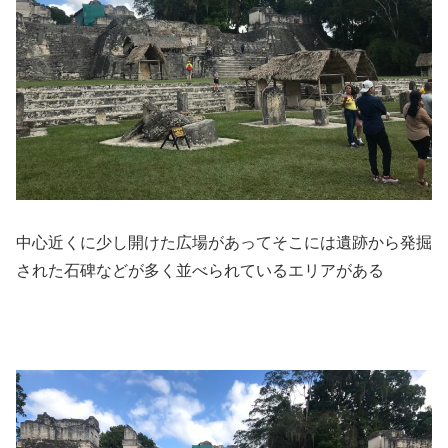
中心近くに少し開けた広場があってそこには遺跡から発掘
された石碑などが多く並べられているエリアがある