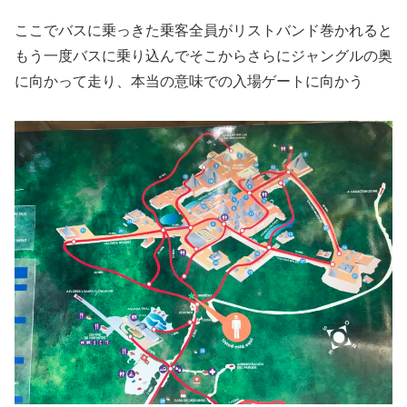
ここでバスに
乗っきた乗客全員がリストバンド巻かれると
もう一度バスに乗り込んでそこからさらにジャングルの奥
に向かって走り、本当の意味での入場ゲートに向かう