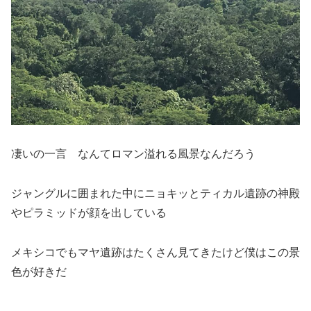
凄いの一言
なんてロマン溢れる風景なんだろう
ジャングルに囲まれた中にニョキッとティカル遺跡の神殿
やピラミッドが顔を出している
メキシコでもマヤ遺跡はたくさん見てきたけど僕はこの景
色が好きだ