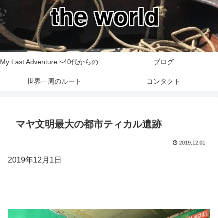
the world
My Last Adventure ~40代からの世界一周旅行記~
ブログ
世界一周のルート
コンタクト
マヤ文明最大の都市ティカル遺跡
2019.12.01
2019年12月1日