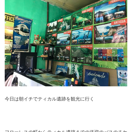
今日は朝イチでティカル遺跡を観光に行く