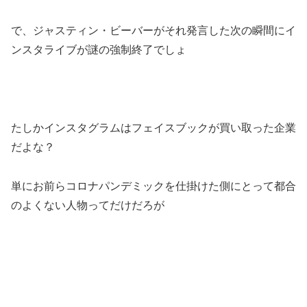
で、ジャスティン・ビーバーがそれ発言した次の瞬間にイ
ンスタライブが謎の強制終了でしょ
たしかインスタグラムはフェイスブックが買い取った企業
だよな？
単にお前らコロナパンデミックを仕掛けた側にとって都合
のよくない人物ってだけだろが