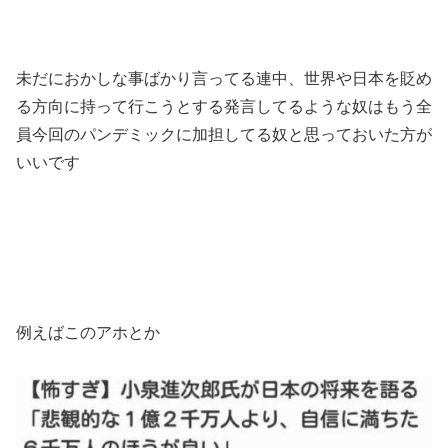
未だにおかしな事ばかり言ってる連中、世界や日本を貶め
る方向に持って行こうとする発言してるような奴はもう全
員今回のパンデミックに加担してる奴と思っておいた方が
いいです
例えばこのアホとか