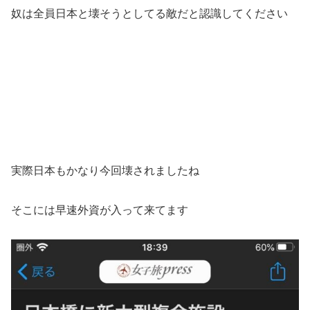
奴は全員日本と壊そうとしてる敵だと認識してください
実際日本もかなり今回壊されましたね
そこには早速外資が入って来てます