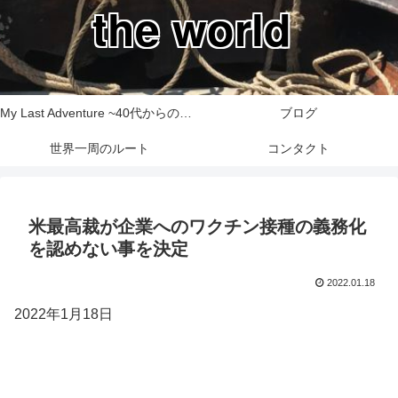
the world
My Last Adventure ~40代からの世界一周旅行記~
ブログ
世界一周のルート
コンタクト
米最高裁が企業へのワクチン接種の義務化
を認めない事を決定
2022.01.18
2022年1月18日