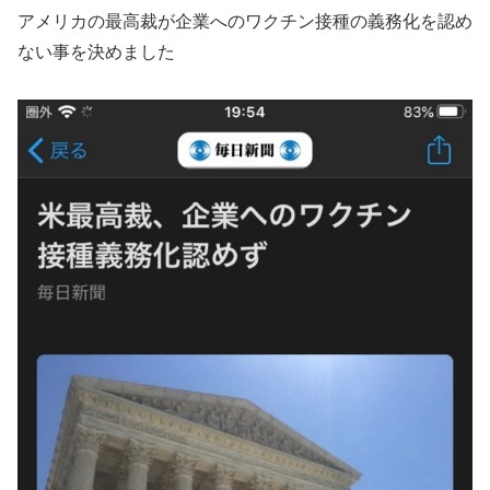
アメリカの最高裁が企業へのワクチン接種の義務化を認め
ない事を決めました