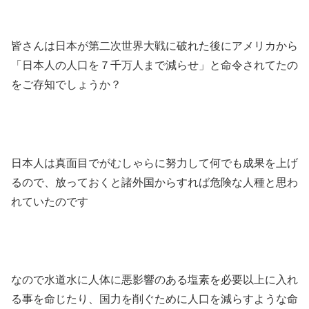
皆さんは日本が第二次世界大戦に破れた後にアメリカから
「日本人の人口を７千万人まで減らせ」と命令されてたの
をご存知でしょうか？
日本人は真面目でがむしゃらに努力して何でも成果を上げ
るので、放っておくと諸外国からすれば危険な人種と思わ
れていたのです
なので水道水に人体に悪影響のある塩素を必要以上に入れ
る事を命じたり、国力を削ぐために人口を減らすような命