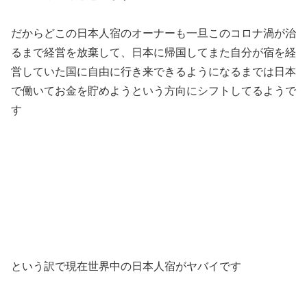
だからどこの日本人宿のオーナーも一旦このコロナ渦が治
るまで経営を放棄して、日本に帰国してまた自分が宿を経
営していた国に自由に行き来できるようになるまでは日本
で働いてお金を貯めようという方向にシフトしてるようで
す
という訳で現在世界中の日本人宿がヤバイです