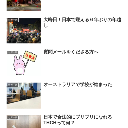
大晦日！日本で迎える６年ぶりの年越
世界一周
し
質問メールをくださる方へ
世界一周
オーストラリアで学校が始まった
世界一周
日本で合法的にブリブリになれる
世界一周
THCHって何？