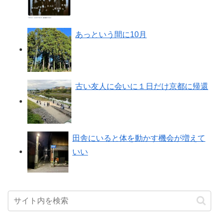
あっという間に10月
古い友人に会いに１日だけ京都に帰還
田舎にいると体を動かす機会が増えて
いい