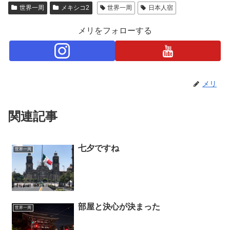
世界一周
メキシコ2
世界一周
日本人宿
メリをフォローする
メリ
関連記事
七夕ですね
世界一周
部屋と決心が決まった
世界一周