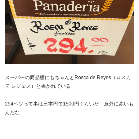
スーパーの商品棚にもちゃんとRosca de Reyes（ロスカ
デ レジェス）と書かれている
294ペソって事は日本円で1500円くらいだ 意外に高いも
んだな