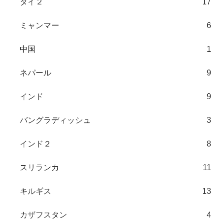
タイ２
17
ミャンマー
6
中国
1
ネパール
9
インド
9
バングラディッシュ
3
インド２
8
スリランカ
11
キルギス
13
カザフスタン
4