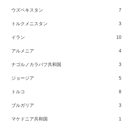
ウズベキスタン
7
トルクメニスタン
3
イラン
10
アルメニア
4
ナゴルノカラバフ共和国
3
ジョージア
5
トルコ
8
ブルガリア
3
マケドニア共和国
1