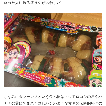
食べた人に振る舞うのが習わしだ
ちなみにタマーレスという食べ物はトウモロコシの皮やバ
ナナの葉に包まれた蒸しパンのようなマヤの伝統的料理の