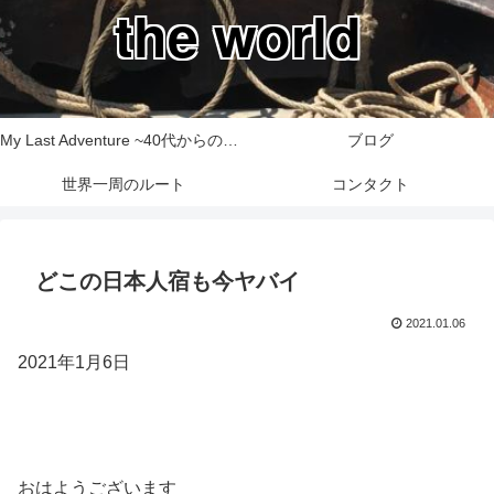
the world
My Last Adventure ~40代からの世界一周旅行記~
ブログ
世界一周のルート
コンタクト
どこの日本人宿も今ヤバイ
2021.01.06
2021年1月6日
おはようございます