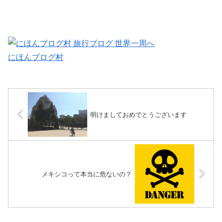
にほんブログ村
明けましておめでとうございます
メキシコって本当に危ないの？