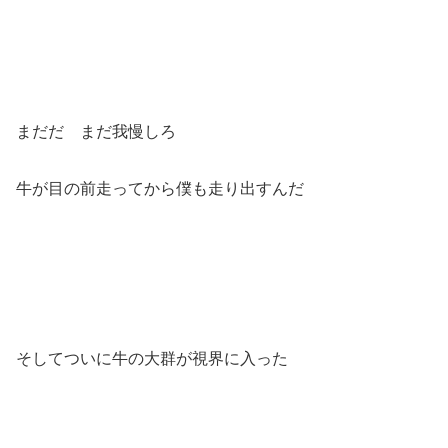
まだだ まだ我慢しろ
牛が目の前走ってから僕も走り出すんだ
そしてついに牛の大群が視界に入った