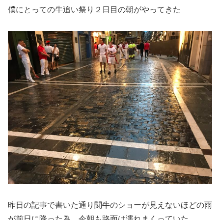
僕にとっての牛追い祭り２日目の朝がやってきた
昨日の記事で書いた通り闘牛のショーが見えないほどの雨
が前日に降った為、今朝も路面は濡れまくっていた