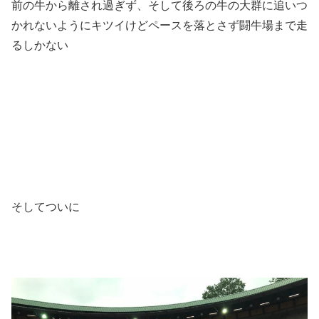
前の牛から離され過ぎず、そして後ろの牛の大群に追いつ
かれないようにキツイけどペースを落とさず闘牛場まで走
るしかない
そしてついに