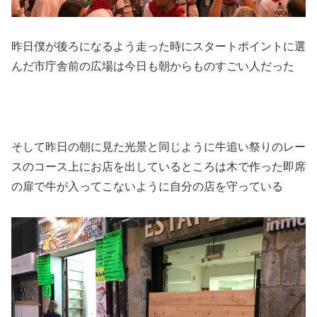
昨日僕が後ろになるよう走った時にスタートポイントに選
んだ市庁舎前の広場は今日も朝からものすごい人だった
そして昨日の朝に見た光景と同じように牛追い祭りのレー
スのコース上にお店を出しているところは木で作った即席
の扉で牛が入ってこないように自分の店を守っている