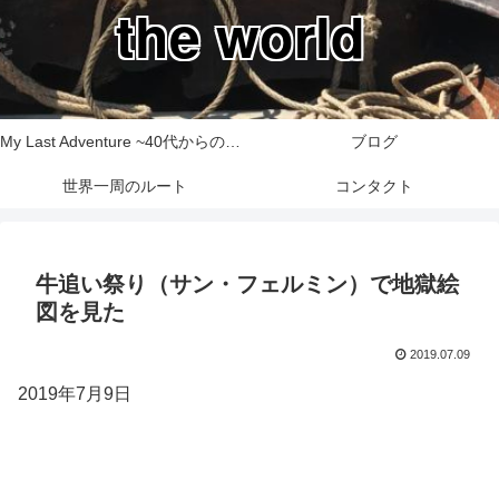
the world
My Last Adventure ~40代からの世界一周旅行記~
ブログ
世界一周のルート
コンタクト
牛追い祭り（サン・フェルミン）で地獄絵
図を見た
2019.07.09
2019年7月9日