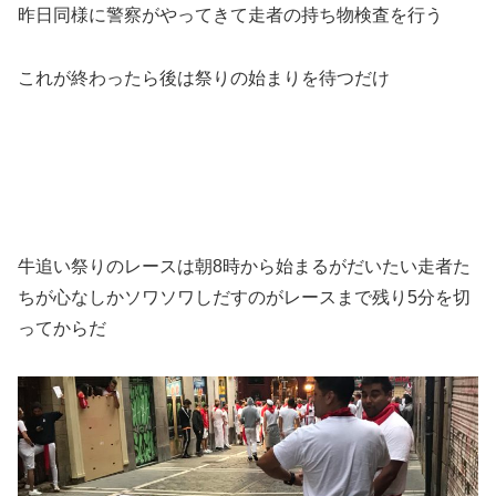
昨日同様に警察がやってきて走者の持ち物検査を行う
これが終わったら後は祭りの始まりを待つだけ
牛追い祭りのレースは朝8時から始まるがだいたい走者た
ちが心なしかソワソワしだすのがレースまで残り5分を切
ってからだ