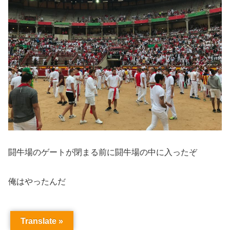
闘牛場のゲートが閉まる前に闘牛場の中に入ったぞ
俺はやったんだ
Translate »