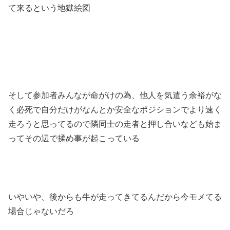
て来るという地獄絵図
そして参加者みんなが命がけの為、他人を気遣う余裕がな
く必死で自分だけがなんとか安全なポジションでより速く
走ろうと思ってるので隣同士の走者と押し合いなども始ま
ってその辺で揉め事が起こっている
いやいや、後からも牛が走ってきてるんだから今モメてる
場合じゃないだろ