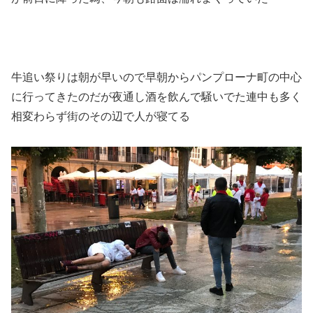
牛追い祭りは朝が早いので早朝からパンプローナ町の中心
に行ってきたのだが夜通し酒を飲んで騒いでた連中も多く
相変わらず街のその辺で人が寝てる