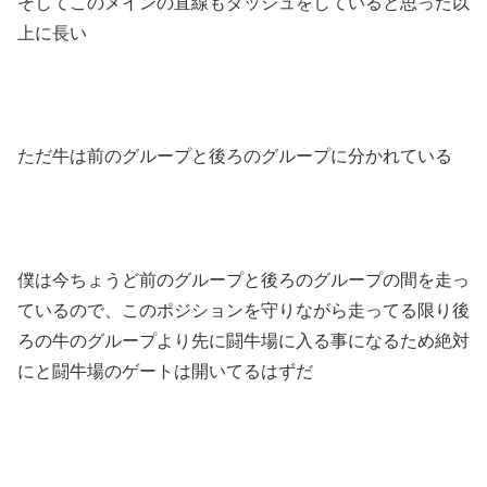
そしてこのメインの直線もダッシュをしていると思った以
上に長い
ただ牛は前のグループと後ろのグループに分かれている
僕は今ちょうど前のグループと後ろのグループの間を走っ
ているので、このポジションを守りながら走ってる限り後
ろの牛のグループより先に闘牛場に入る事になるため絶対
にと闘牛場のゲートは開いてるはずだ