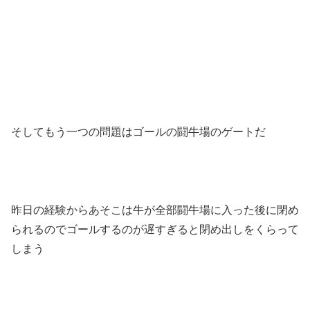
そしてもう一つの問題はゴールの闘牛場のゲートだ
昨日の経験からあそこは牛が全部闘牛場に入った後に閉め
られるのでゴールするのが遅すぎると閉め出しをくらって
しまう